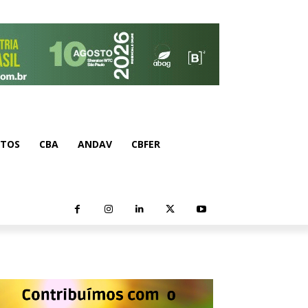
NTOS
CBA
ANDAV
CBFER