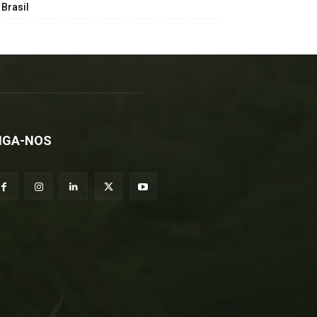
Brasil
IGA-NOS