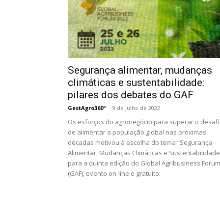
Segurança alimentar, mudanças
climáticas e sustentabilidade:
pilares dos debates do GAF
GestAgro360º
-
9 de julho de 2022
Os esforços do agronegócio para superar o desaf
de alimentar a população global nas próximas
décadas motivou à escolha do tema “Segurança
Alimentar, Mudanças Climáticas e Sustentabilidade
para a quinta edição do Global Agribusiness Foru
(GAF), evento on-line e gratuito.