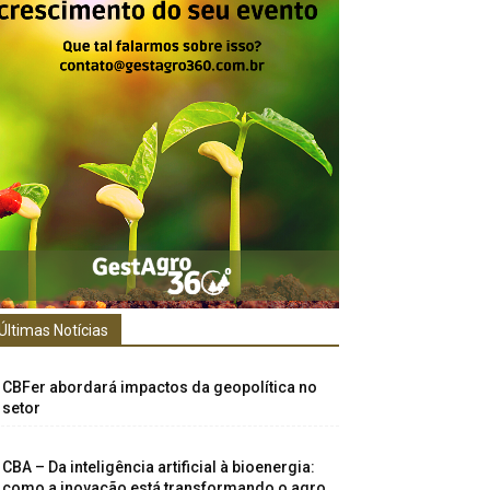
Últimas Notícias
CBFer abordará impactos da geopolítica no
setor
CBA – Da inteligência artificial à bioenergia:
como a inovação está transformando o agro