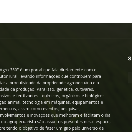
S
Agro 360° é um portal que fala diretamente com o
utor rural, levando informações que contribuem para
iar a produtividade da propriedade agropecuária e a
idade da produção. Para isso, genética, cultivares,
nsivos e fertilizantes - químicos, orgânicos e biológicos -
ição animal, tecnologia em máquinas, equipamentos e
ementos, assim como eventos, pesquisas,
nvolvimentos e inovações que melhoram e facilitam o dia
a do agropecuarista são assuntos presentes neste espaço,
re tendo o objetivo de fazer um giro pelo universo da