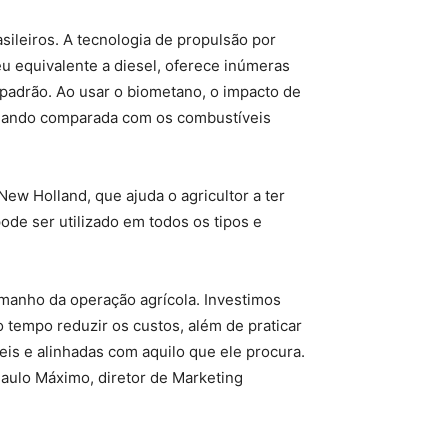
ileiros. A tecnologia de propulsão por
u equivalente a diesel, oferece inúmeras
padrão. Ao usar o biometano, o impacto de
quando comparada com os combustíveis
ew Holland, que ajuda o agricultor a ter
de ser utilizado em todos os tipos e
manho da operação agrícola. Investimos
 tempo reduzir os custos, além de praticar
is e alinhadas com aquilo que ele procura.
Paulo Máximo, diretor de Marketing