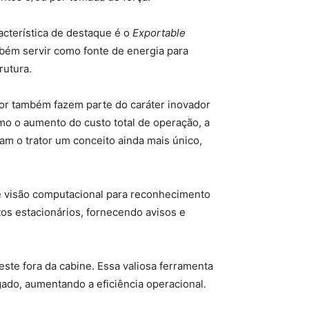
acterística de destaque é o
Exportable
mbém servir como fonte de energia para
rutura.
dor também fazem parte do caráter inovador
mo o aumento do custo total de operação, a
am o trator um conceito ainda mais único,
 de visão computacional para reconhecimento
tos estacionários, fornecendo avisos e
ste fora da cabine. Essa valiosa ferramenta
gado, aumentando a eficiência operacional.