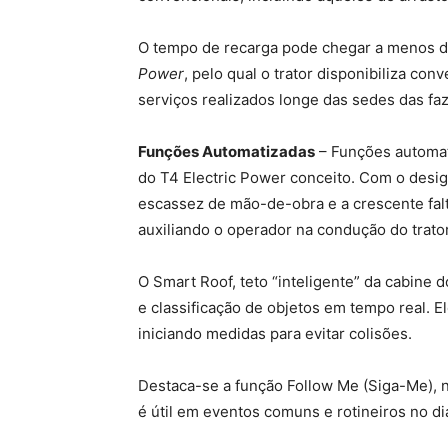
O tempo de recarga pode chegar a menos de 
Power
, pelo qual o trator disponibiliza c
serviços realizados longe das sedes das fa
Funções Automatizadas
– Funções automati
do T4 Electric Power conceito. Com o desig
escassez de mão-de-obra e a crescente falt
auxiliando o operador na condução do trato
O Smart Roof, teto “inteligente” da cabine 
e classificação de objetos em tempo real. E
iniciando medidas para evitar colisões.
Destaca-se a função Follow Me (Siga-Me), n
é útil em eventos comuns e rotineiros no di