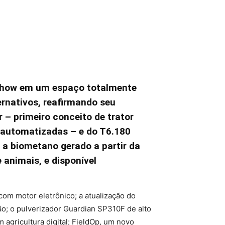
ishow em um espaço totalmente
rnativos, reafirmando seu
 – primeiro conceito de trator
s automatizadas – e do T6.180
 a biometano gerado a partir da
 animais, e disponível
om motor eletrônico; a atualização do
ão; o pulverizador Guardian SP310F de alto
agricultura digital; FieldOp, um novo