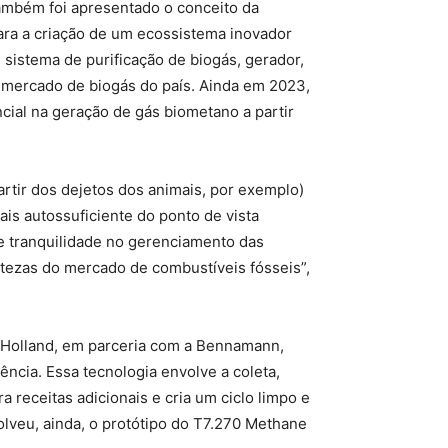
ambém foi apresentado o conceito da
ra a criação de um ecossistema inovador
sistema de purificação de biogás, gerador,
o mercado de biogás do país. Ainda em 2023,
ial na geração de gás biometano a partir
artir dos dejetos dos animais, por exemplo)
is autossuficiente do ponto de vista
e tranquilidade no gerenciamento das
ertezas do mercado de combustíveis fósseis”,
 Holland, em parceria com a Bennamann,
ncia. Essa tecnologia envolve a coleta,
receitas adicionais e cria um ciclo limpo e
veu, ainda, o protótipo do T7.270 Methane