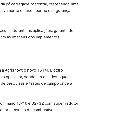
 da pá carregadeira frontal, oferecendo uma
ficativamente o desempenho e segurança
culos durante as aplicações, garantindo
 com as imagens dos implementos
a Agrishow: o novo T6.140 Electro
ra o operador, sendo um dos destaques
io de pesquisas e testes de campo onde a
ro Command 16×16 e 32×32 com super redutor
 menor consumo de combustível.