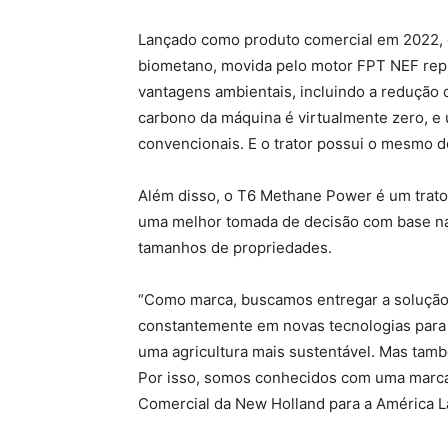
Lançado como produto comercial em 2022, o
biometano, movida pelo motor FPT NEF repro
vantagens ambientais, incluindo a redução
carbono da máquina é virtualmente zero, 
convencionais. E o trator possui o mesmo 
Além disso, o T6 Methane Power é um trator 
uma melhor tomada de decisão com base nas
tamanhos de propriedades.
“Como marca, buscamos entregar a solução 
constantemente em novas tecnologias para q
uma agricultura mais sustentável. Mas tam
Por isso, somos conhecidos com uma marca s
Comercial da New Holland para a América La