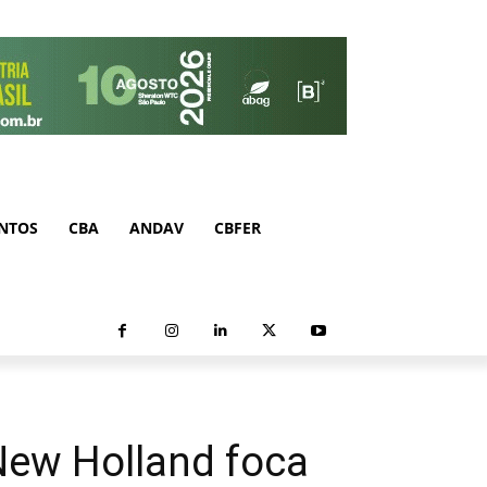
NTOS
CBA
ANDAV
CBFER
 New Holland foca