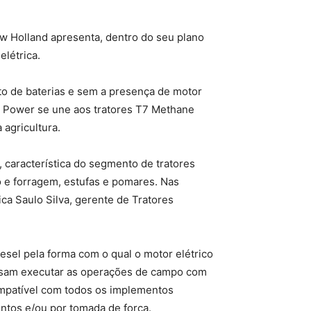
ew Holland apresenta, dentro do seu plano
elétrica.
nto de baterias e sem a presença de motor
ic Power se une aos tratores T7 Methane
agricultura.
, característica do segmento de tratores
no e forragem, estufas e pomares. Nas
ca Saulo Silva, gerente de Tratores
esel pela forma com o qual o motor elétrico
ossam executar as operações de campo com
ompatível com todos os implementos
ontos e/ou por tomada de força.