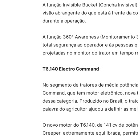
A função Invisible Bucket (Concha Invisível
visão abrangente do que está à frente da 
durante a operação.
A função 360º Awareness (Monitoramento 36
total segurança ao operador e às pessoas
projetadas no monitor do trator em tempo re
T6.140 Electro Command
No segmento de tratores de média potência
Command, que tem motor eletrônico, nova t
dessa categoria. Produzido no Brasil, o tra
palavra do agricultor ajudou a definir as 
O novo motor do T6.140, de 141 cv de potê
Creeper, extremamente equilibrada, permit