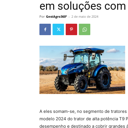
em soluções com 
Por
GestAgro360º
-
2 de maio de 2024
A eles somam-se, no segmento de tratores 
modelo 2024 do trator de alta potência T9 
desempenho e destinado a cobrir grandes ár