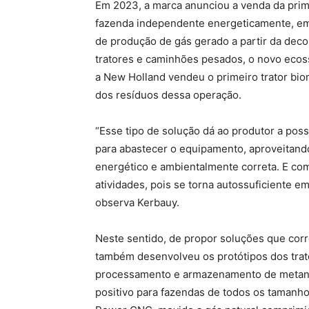
Em 2023, a marca anunciou a venda da prim
fazenda independente energeticamente, em 
de produção de gás gerado a partir da deco
tratores e caminhões pesados, o novo ecoss
a New Holland vendeu o primeiro trator bio
dos resíduos dessa operação.
“Esse tipo de solução dá ao produtor a poss
para abastecer o equipamento, aproveitando
energético e ambientalmente correta. E co
atividades, pois se torna autossuficiente e
observa Kerbauy.
Neste sentido, de propor soluções que cor
também desenvolveu os protótipos dos trator
processamento e armazenamento de metano pa
positivo para fazendas de todos os tamanh