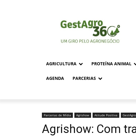
AGRICULTURA
PROTEÍNA ANIMAL
AGENDA
PARCERIAS
Parcerias de Mídia
Agrishow
Atitude Positiva
GestAgr
Agrishow: Com tra