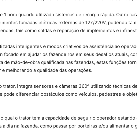
1 hora quando utilizado sistemas de recarga rápida. Outra car
onvenientes tomadas elétricas externas de 127/220V, podendo ta
zendas, tais como soldas e reparação de implementos e infraest
zadas inteligentes e modos criativos de assistência ao opera
n focado em ajudar os fazendeiros em seus desafios atuais, co
a de mão-de-obra qualificada nas fazendas, estas funções torn
r e melhorando a qualidade das operações.
do trator, integra sensores e câmeras 360º utilizando técnicas
le pode diferenciar obstáculos como veículos, pedestres e obje
o qual o trator tem a capacidade de seguir o operador estando e
a a dia na fazenda, como passar por porteiras e/ou alimentar o 