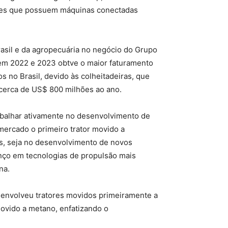
entes que possuem máquinas conectadas
asil e da agropecuária no negócio do Grupo
 em 2022 e 2023 obtve o maior faturamento
 no Brasil, devido às colheitadeiras, que
cerca de US$ 800 milhões ao ano.
abalhar ativamente no desenvolvimento de
mercado o primeiro trator movido a
s, seja no desenvolvimento de novos
anço em tecnologias de propulsão mais
na.
senvolveu tratores movidos primeiramente a
movido a metano, enfatizando o