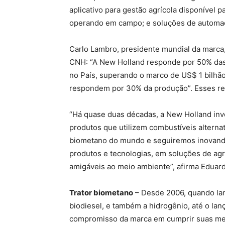
aplicativo para gestão agrícola disponível
operando em campo; e soluções de automa
Carlo Lambro, presidente mundial da marca,
CNH: “A New Holland responde por 50% das 
no País, superando o marco de US$ 1 bilhão
respondem por 30% da produção”. Esses re
“Há quase duas décadas, a New Holland inve
produtos que utilizem combustíveis alterna
biometano do mundo e seguiremos inovando 
produtos e tecnologias, em soluções de agr
amigáveis ao meio ambiente”, afirma Eduard
Trator biometano
– Desde 2006, quando lan
biodiesel, e também a hidrogênio, até o lan
compromisso da marca em cumprir suas meta