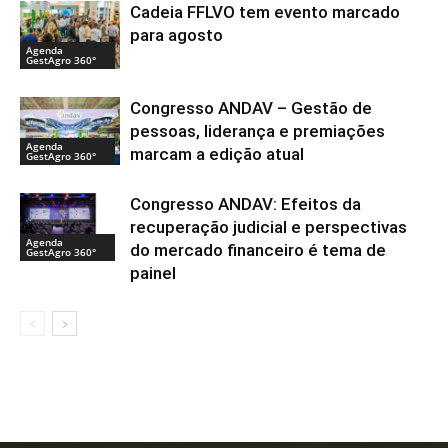
Cadeia FFLVO tem evento marcado
para agosto
Agenda
GestAgro 360°
Congresso ANDAV – Gestão de
pessoas, liderança e premiações
Agenda
marcam a edição atual
GestAgro 360°
Congresso ANDAV: Efeitos da
recuperação judicial e perspectivas
Agenda
do mercado financeiro é tema de
GestAgro 360°
painel