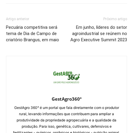
Artigo anterior
Próximo artigo
Pecuária competitiva será
Em junho, líderes do setor
tema de Dia de Campo de
agroindustrial se reúnem no
criatório Brangus, em maio
Agro Executive Summit 2023
GestAgro360º
GestAgro 360° é um portal que fala diretamente com o produtor
rural, levando informações que contribuem para ampliar a
produtividade da propriedade agropecuária e a qualidade da
produção. Para isso, genética, cultivares, defensivos e
fertilizantes - químicos, orgânicos e biológicos - nutrição animal,