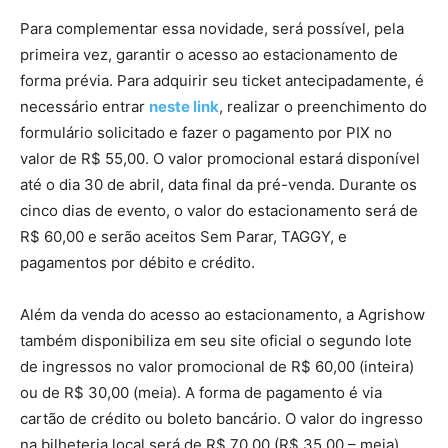
Para complementar essa novidade, será possível, pela
primeira vez, garantir o acesso ao estacionamento de
forma prévia. Para adquirir seu ticket antecipadamente, é
necessário entrar
neste link
, realizar o preenchimento do
formulário solicitado e fazer o pagamento por PIX no
valor de R$ 55,00. O valor promocional estará disponível
até o dia 30 de abril, data final da pré-venda. Durante os
cinco dias de evento, o valor do estacionamento será de
R$ 60,00 e serão aceitos Sem Parar, TAGGY, e
pagamentos por débito e crédito.
Além da venda do acesso ao estacionamento, a Agrishow
também disponibiliza em seu site oficial o segundo lote
de ingressos no valor promocional de R$ 60,00 (inteira)
ou de R$ 30,00 (meia). A forma de pagamento é via
cartão de crédito ou boleto bancário. O valor do ingresso
na bilheteria local será de R$ 70,00 (R$ 35,00 – meia),