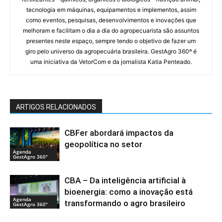
tecnologia em máquinas, equipamentos e implementos, assim
como eventos, pesquisas, desenvolvimentos e inovações que
melhoram e facilitam o dia a dia do agropecuarista são assuntos
presentes neste espaço, sempre tendo o objetivo de fazer um
giro pelo universo da agropecuária brasileira. GestAgro 360º é
uma iniciativa da VetorCom e da jornalista Katia Penteado.
ARTIGOS RELACIONADOS
CBFer abordará impactos da
geopolítica no setor
Agenda
GestAgro 360°
CBA – Da inteligência artificial à
bioenergia: como a inovação está
Agenda
transformando o agro brasileiro
GestAgro 360°