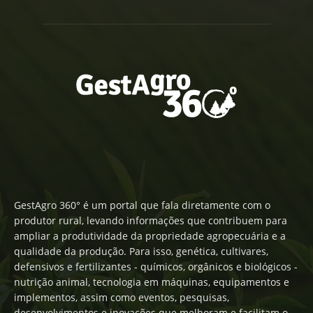
GestAgro 360° é um portal que fala diretamente com o
produtor rural, levando informações que contribuem para
ampliar a produtividade da propriedade agropecuária e a
qualidade da produção. Para isso, genética, cultivares,
defensivos e fertilizantes - químicos, orgânicos e biológicos -
nutrição animal, tecnologia em máquinas, equipamentos e
implementos, assim como eventos, pesquisas,
desenvolvimentos e inovações que melhoram e facilitam o