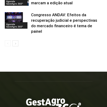
Agenda
marcam a edição atual
GestAgro 360°
Congresso ANDAV: Efeitos da
recuperação judicial e perspectivas
Agenda
do mercado financeiro é tema de
GestAgro 360°
painel