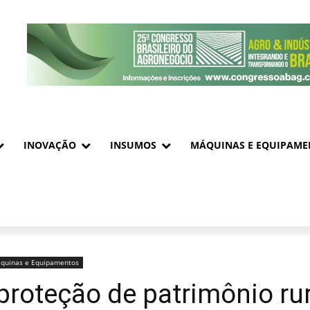
INOVAÇÃO
INSUMOS
MÁQUINAS E EQUIPAME
quinas e Equipamentos
roteção de patrimônio rura