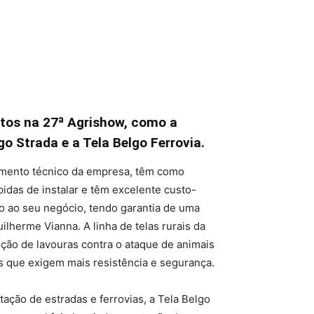
tos na 27ª Agrishow, como a
go Strada e a Tela Belgo Ferrovia.
amento técnico da empresa, têm como
ápidas de instalar e têm excelente custo-
o ao seu negócio, tendo garantia de uma
lherme Vianna. A linha de telas rurais da
eção de lavouras contra o ataque de animais
os que exigem mais resistência e segurança.
ção de estradas e ferrovias, a Tela Belgo