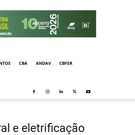
NTOS
CBA
ANDAV
CBFER
l e eletrificação