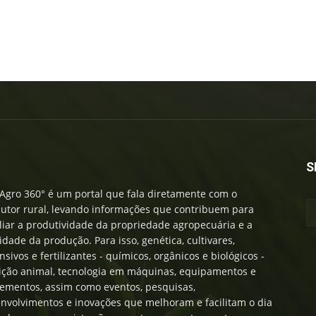
S
Agro 360° é um portal que fala diretamente com o
utor rural, levando informações que contribuem para
iar a produtividade da propriedade agropecuária e a
idade da produção. Para isso, genética, cultivares,
nsivos e fertilizantes - químicos, orgânicos e biológicos -
ição animal, tecnologia em máquinas, equipamentos e
ementos, assim como eventos, pesquisas,
nvolvimentos e inovações que melhoram e facilitam o dia