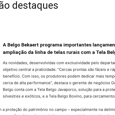
ão destaques
A Belgo Bekaert programa importantes lançamen
ampliação da linha de telas rurais com a Tela Bel
As novidades, desenvolvidas com exclusividade pelo depart
objetivo central a praticidade. “Cercas prontas são fáceis e r
benefício. Com isso, os produtores podem dedicar mais temp
cerca de alta performance”, destaca o gerente de negócios Gui
Belgo conta com a Tela Belgo Javaporco, solução para a prot
silvestres e exóticos, e a Tela Belgo Bovino, para cercament
a proteção do patrimônio no campo – especialmente na delimita