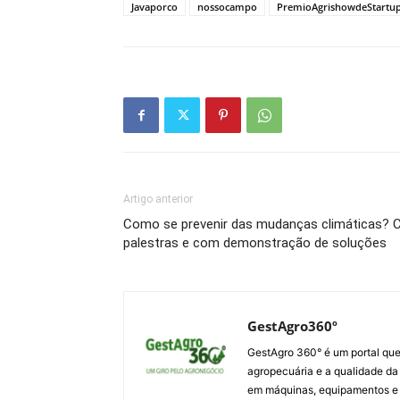
Javaporco
nossocampo
PremioAgrishowdeStartu
Artigo anterior
Como se prevenir das mudanças climáticas?
palestras e com demonstração de soluções
GestAgro360º
GestAgro 360° é um portal que
agropecuária e a qualidade da p
em máquinas, equipamentos e i