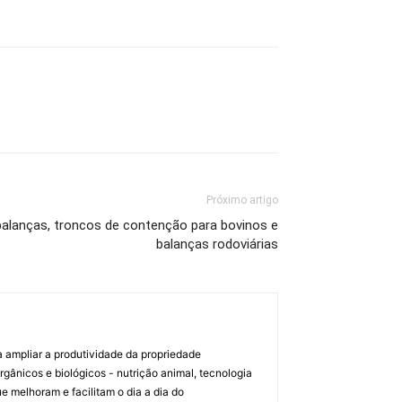
Próximo artigo
lanças, troncos de contenção para bovinos e
balanças rodoviárias
a ampliar a produtividade da propriedade
orgânicos e biológicos - nutrição animal, tecnologia
melhoram e facilitam o dia a dia do