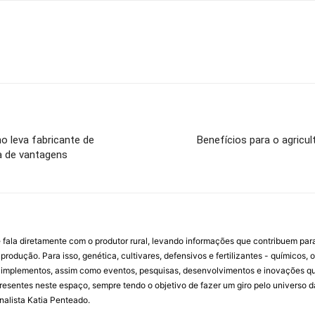
o leva fabricante de
Benefícios para o agricul
ma de vantagens
 fala diretamente com o produtor rural, levando informações que contribuem par
rodução. Para isso, genética, cultivares, defensivos e fertilizantes - químicos, 
mplementos, assim como eventos, pesquisas, desenvolvimentos e inovações que 
resentes neste espaço, sempre tendo o objetivo de fazer um giro pelo universo d
rnalista Katia Penteado.