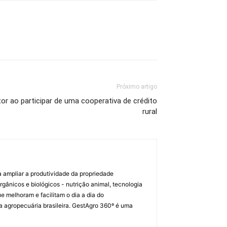
Próximo artigo
tor ao participar de uma cooperativa de crédito
rural
a ampliar a produtividade da propriedade
orgânicos e biológicos - nutrição animal, tecnologia
melhoram e facilitam o dia a dia do
a agropecuária brasileira. GestAgro 360º é uma