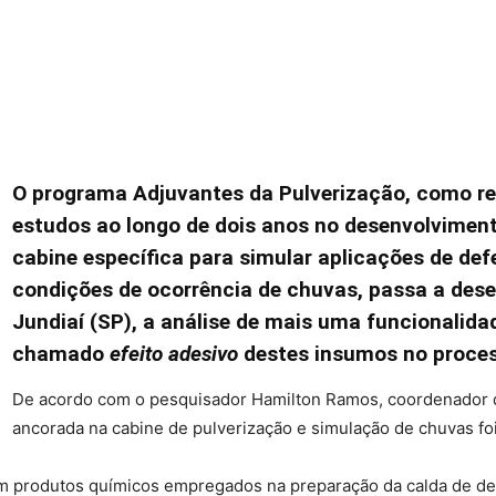
O programa Adjuvantes da Pulverização, como re
estudos ao longo de dois anos no desenvolviment
cabine específica para simular aplicações de def
condições de ocorrência de chuvas, passa a desen
Jundiaí (SP), a análise de mais uma funcionalida
chamado
efeito adesivo
destes insumos no process
De acordo com o pesquisador Hamilton Ramos, coordenador d
ancorada na cabine de pulverização e simulação de chuvas fo
m produtos químicos empregados na preparação da calda de defe