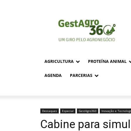
AGRICULTURA
PROTEÍNA ANIMAL
AGENDA
PARCERIAS
Destaques
Especial
GestAgro360
Inovação e Tecnolog
Cabine para simul