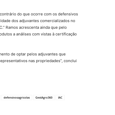
contrário do que ocorre com os defensivos
lidade dos adjuvantes comercializados no
AC.” Ramos acrescenta ainda que pelo
utos a análises com vistas à certificação
omento de optar pelos adjuvantes que
representativos nas propriedades”, conclui
defensivosagricolas
GestAgro360
IAC