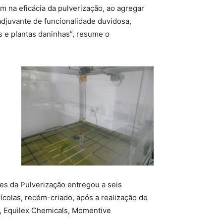
m na eficácia da pulverização, ao agregar
adjuvante de funcionalidade duvidosa,
s e plantas daninhas”, resume o
es da Pulverização entregou a seis
colas, recém-criado, após a realização de
, Equilex Chemicals, Momentive