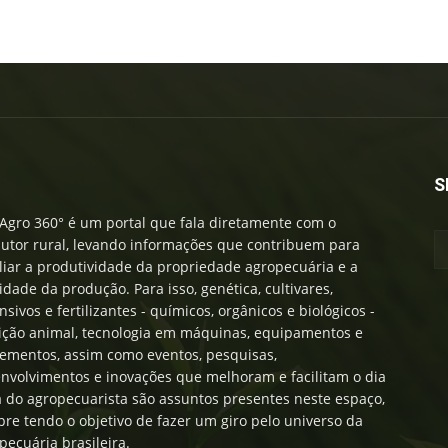
S
Agro 360° é um portal que fala diretamente com o
utor rural, levando informações que contribuem para
iar a produtividade da propriedade agropecuária e a
idade da produção. Para isso, genética, cultivares,
nsivos e fertilizantes - químicos, orgânicos e biológicos -
ição animal, tecnologia em máquinas, equipamentos e
ementos, assim como eventos, pesquisas,
nvolvimentos e inovações que melhoram e facilitam o dia
a do agropecuarista são assuntos presentes neste espaço,
re tendo o objetivo de fazer um giro pelo universo da
pecuária brasileira.