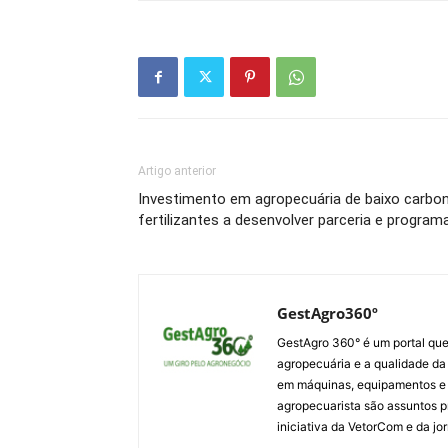
Artigo anterior
Investimento em agropecuária de baixo carbon
fertilizantes a desenvolver parceria e progra
GestAgro360º
GestAgro 360° é um portal que
agropecuária e a qualidade da p
em máquinas, equipamentos e i
agropecuarista são assuntos p
iniciativa da VetorCom e da jo