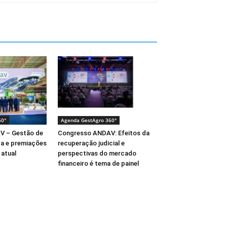
60°
Agenda GestAgro 360°
V – Gestão de
Congresso ANDAV: Efeitos da
ça e premiações
recuperação judicial e
atual
perspectivas do mercado
financeiro é tema de painel