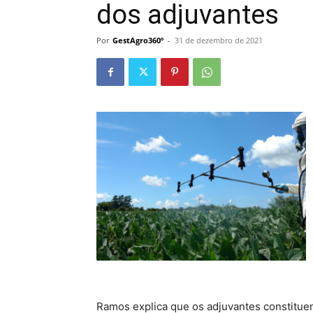
dos adjuvantes
Por
GestAgro360º
-
31 de dezembro de 2021
Ramos explica que os adjuvantes constitue