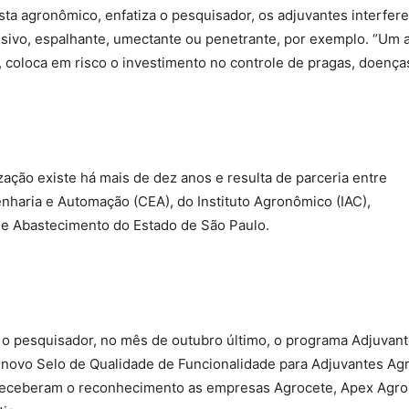
sta agronômico, enfatiza o pesquisador, os adjuvantes interfere
desivo, espalhante, umectante ou penetrante, por exemplo. “Um 
 coloca em risco o investimento no controle de pragas, doença
ação existe há mais de dez anos e resulta de parceria entre
enharia e Automação (CEA), do Instituto Agronômico (IAC),
a e Abastecimento do Estado de São Paulo.
 o pesquisador, no mês de outubro último, o programa Adjuvant
 novo Selo de Qualidade de Funcionalidade para Adjuvantes Agrí
 Receberam o reconhecimento as empresas Agrocete, Apex Agro