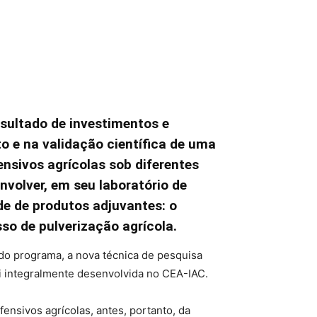
sultado de investimentos e
o e na validação científica de uma
ensivos agrícolas sob diferentes
volver, em seu laboratório de
de de produtos adjuvantes: o
o de pulverização agrícola.
o programa, a nova técnica de pesquisa
i integralmente desenvolvida no CEA-IAC.
nsivos agrícolas, antes, portanto, da