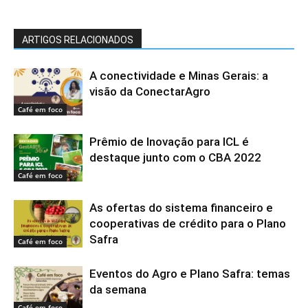
ARTIGOS RELACIONADOS
A conectividade e Minas Gerais: a
visão da ConectarAgro
Café em foco
Prêmio de Inovação para ICL é
destaque junto com o CBA 2022
Café em foco
As ofertas do sistema financeiro e
cooperativas de crédito para o Plano
Safra
Café em foco
Eventos do Agro e Plano Safra: temas
da semana
Café em foco