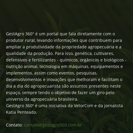
GestAgro 360° é um portal que fala diretamente com o
produtor rural, levando informações que contribuem para
ampliar a produtividade da propriedade agropecuária e a
qualidade da produção. Para isso, genética, cultivares,
defensivos e fertilizantes - químicos, orgânicos e biológicos -
nutrição animal, tecnologia em máquinas, equipamentos e
implementos, assim como eventos, pesquisas,
desenvolvimentos e inovações que melhoram e facilitam o
dia a dia do agropecuarista são assuntos presentes neste
espaço, sempre tendo o objetivo de fazer um giro pelo
universo da agropecuária brasileira.
GestAgro 360º é uma iniciativa da VetorCom e da jornalista
Katia Penteado.
Contato:
contato@gestagro360.com.br