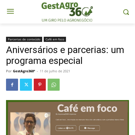
Parcerias de conteúdo
Café em foco
Aniversários e parcerias: um
programa especial
Por
GestAgro360º
-
11 de julho de 2021