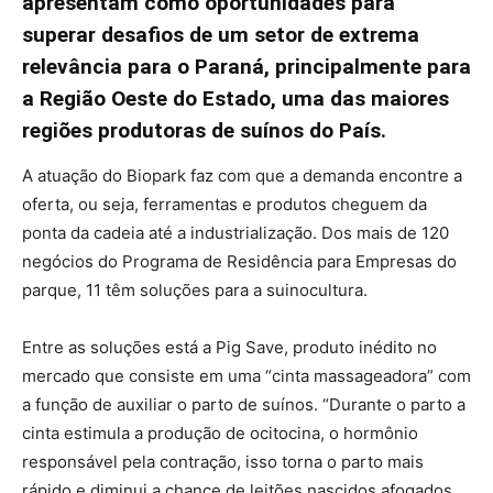
apresentam como oportunidades para
superar desafios de um setor de extrema
relevância para o Paraná, principalmente para
a Região Oeste do Estado, uma das maiores
regiões produtoras de suínos do País.
A atuação do Biopark faz com que a demanda encontre a
oferta, ou seja, ferramentas e produtos cheguem da
ponta da cadeia até a industrialização. Dos mais de 120
negócios do Programa de Residência para Empresas do
parque, 11 têm soluções para a suinocultura.
Entre as soluções está a Pig Save, produto inédito no
mercado que consiste em uma “cinta massageadora” com
a função de auxiliar o parto de suínos. “Durante o parto a
cinta estimula a produção de ocitocina, o hormônio
responsável pela contração, isso torna o parto mais
rápido e diminui a chance de leitões nascidos afogados