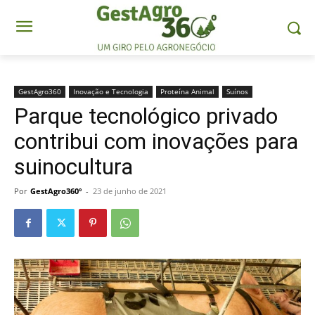
GestAgro360
Inovação e Tecnologia
Proteína Animal
Suínos
Parque tecnológico privado
contribui com inovações para
suinocultura
Por
GestAgro360º
-
23 de junho de 2021