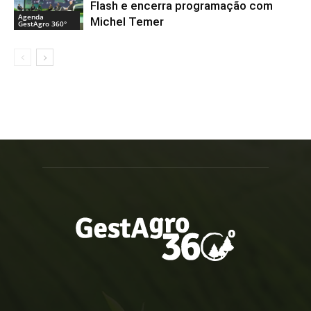
Flash e encerra programação com
Agenda
Michel Temer
GestAgro 360°