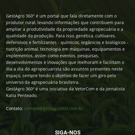
GestAgro 360° é um portal que fala diretamente com o
produtor rural, levando informações que contribuem para
ampliar a produtividade da propriedade agropecuária e a
qualidade da produção. Para isso, genética, cultivares,
defensivos e fertilizantes - químicos, orgânicos e biológicos -
nutrição animal, tecnologia em máquinas, equipamentos e
implementos, assim como eventos, pesquisas,
desenvolvimentos e inovações que melhoram e facilitam o
dia a dia do agropecuarista são assuntos presentes neste
espaço, sempre tendo o objetivo de fazer um giro pelo
universo da agropecuária brasileira.
GestAgro 360º é uma iniciativa da VetorCom e da jornalista
Katia Penteado.
Contato:
contato@gestagro360.com.br
SIGA-NOS