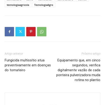
tecnologiaagricola
TecnologiaAgro
Artigo anterior
Próximo artigo
Fungicida multissítio atua
Equipamento que, em cinco
preventivamente em doenças
segundos, verifica
do tomateiro
digitalmente vazão de cada
ponteira pulverizadora muda
rotina no plantio