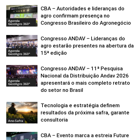
CBA – Autoridades e lideranças do
agro confirmam presença no
Agenda
Congresso Brasileiro do Agronegócio
GestAgro 360°
Congresso ANDAV – Lideranças do
agro estarão presentes na abertura da
Agenda
15ª edição
GestAgro 360°
Congresso ANDAV – 11ª Pesquisa
Nacional da Distribuição Andav 2026
Agenda
apresentará o mais completo retrato
GestAgro 360°
do setor no Brasil
Tecnologia e estratégia definem
resultados da próxima safra, garante
consultoria
Ano-Safra
CBA – Evento marca a estreia Future