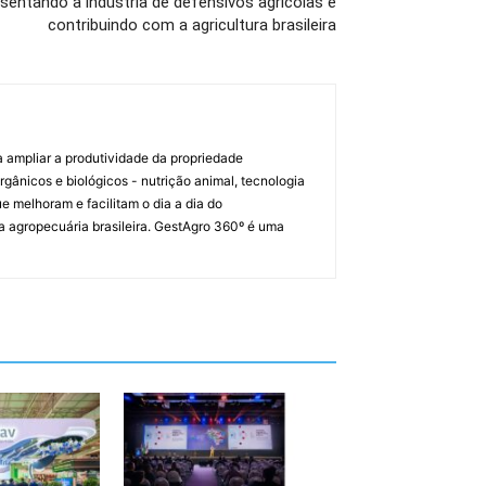
esentando a indústria de defensivos agrícolas e
contribuindo com a agricultura brasileira
a ampliar a produtividade da propriedade
orgânicos e biológicos - nutrição animal, tecnologia
melhoram e facilitam o dia a dia do
a agropecuária brasileira. GestAgro 360º é uma