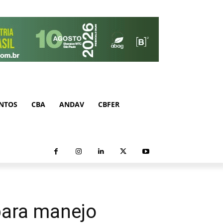
NTOS
CBA
ANDAV
CBFER
para manejo