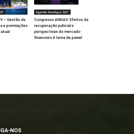
60°
Agenda GestAgro 360°
V – Gestão de
Congresso ANDAV: Efeitos da
ça e premiações
recuperação judicial e
atual
perspectivas do mercado
financeiro é tema de painel
IGA-NOS