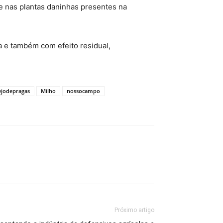
e nas plantas daninhas presentes na
 e também com efeito residual,
jodepragas
Milho
nossocampo
Próximo artigo