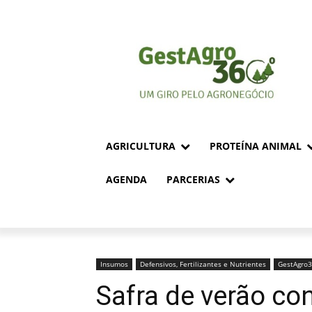
AGRICULTURA
PROTEÍNA ANIMAL
AGENDA
PARCERIAS
Insumos
Defensivos, Fertilizantes e Nutrientes
GestAgro
Safra de verão co