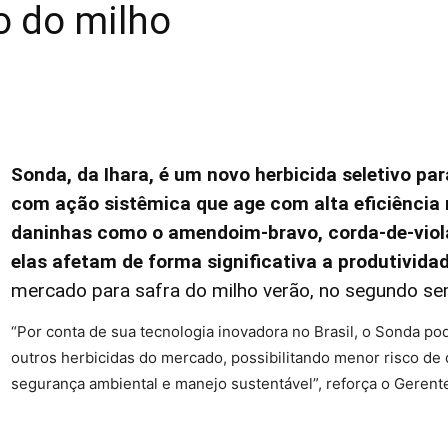
vo do milho
Sonda, da Ihara, é um novo herbicida seletivo par
com ação sistêmica que age com alta eficiência 
daninhas como o amendoim-bravo, corda-de-viola,
elas afetam de forma significativa a produtividad
mercado para safra do milho verão, no segundo se
“Por conta de sua tecnologia inovadora no Brasil, o Sonda p
outros herbicidas do mercado, possibilitando menor risco de
segurança ambiental e manejo sustentável”, reforça o Gerente