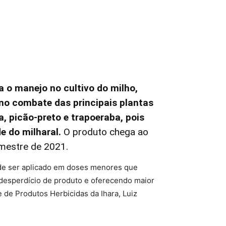
a o manejo no cultivo do milho,
no combate das principais plantas
 picão-preto e trapoeraba, pois
e do milharal.
O produto chega ao
mestre de 2021.
ode ser aplicado em doses menores que
 desperdício de produto e oferecendo maior
 de Produtos Herbicidas da Ihara, Luiz