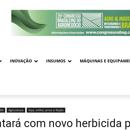
INOVAÇÃO
INSUMOS
MÁQUINAS E EQUIPAME
360
Agricultura
Soja, milho, arroz e feijão
ntará com novo herbicida 