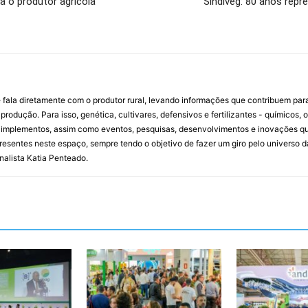
 o produtor agrícola
Sindiveg: 80 anos repr
 fala diretamente com o produtor rural, levando informações que contribuem par
rodução. Para isso, genética, cultivares, defensivos e fertilizantes - químicos, 
mplementos, assim como eventos, pesquisas, desenvolvimentos e inovações que 
resentes neste espaço, sempre tendo o objetivo de fazer um giro pelo universo d
rnalista Katia Penteado.