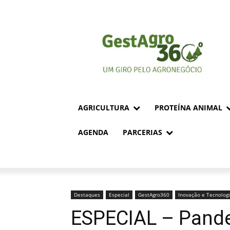
AGRICULTURA
PROTEÍNA ANIMAL
AGENDA
PARCERIAS
Destaques
Especial
GestAgro360
Inovação e Tecnolog
ESPECIAL – Pande