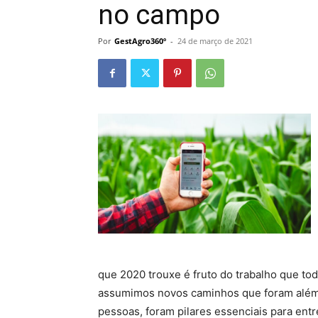
no campo
Por
GestAgro360º
-
24 de março de 2021
que 2020 trouxe é fruto do trabalho que t
assumimos novos caminhos que foram além da
pessoas, foram pilares essenciais para en