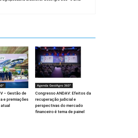
60°
Agenda GestAgro 360°
V – Gestão de
Congresso ANDAV: Efeitos da
ça e premiações
recuperação judicial e
atual
perspectivas do mercado
financeiro é tema de painel