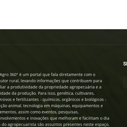
S
Agro 360° é um portal que fala diretamente com o
utor rural, levando informações que contribuem para
iar a produtividade da propriedade agropecuária e a
idade da produção. Para isso, genética, cultivares,
nsivos e fertilizantes - químicos, orgânicos e biológicos -
ição animal, tecnologia em máquinas, equipamentos e
ementos, assim como eventos, pesquisas,
nvolvimentos e inovações que melhoram e facilitam o dia
a do agropecuarista são assuntos presentes neste espaço,