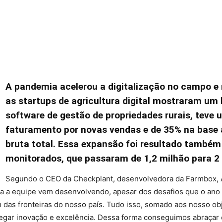
A pandemia acelerou a digitalização no campo 
as startups de agricultura digital mostraram u
software de gestão de propriedades rurais, teve
faturamento por novas vendas e de 35% na base a
bruta total. Essa expansão foi resultado també
monitorados, que passaram de 1,2 milhão para 2 
Segundo o CEO da Checkplant, desenvolvedora da Farmbox, A
oda a equipe vem desenvolvendo, apesar dos desafios que o ano
s fronteiras do nosso país. Tudo isso, somado aos nosso objet
tregar inovação e excelência. Dessa forma conseguimos abraçar