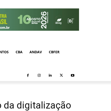
NTOS
CBA
ANDAV
CBFER
da digitalização