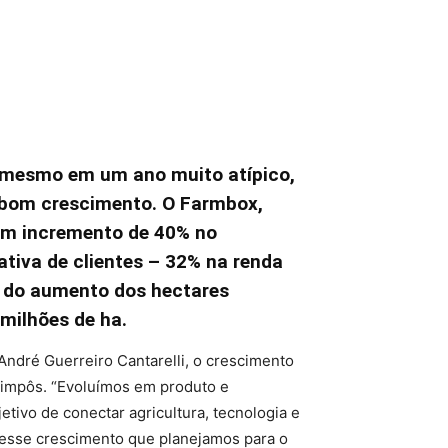
e mesmo em um ano muito atípico,
m bom crescimento. O Farmbox,
 um incremento de 40% no
tiva de clientes – 32% na renda
m do aumento dos hectares
milhões de ha.
ndré Guerreiro Cantarelli, o crescimento
 impôs. “Evoluímos em produto e
ivo de conectar agricultura, tecnologia e
 esse crescimento que planejamos para o