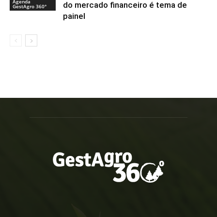
Agenda
do mercado financeiro é tema de
GestAgro 360°
painel