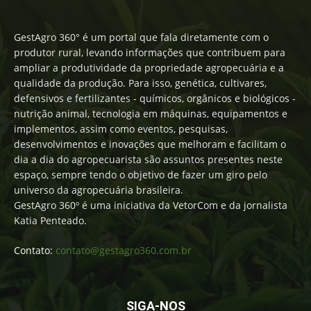
GestAgro 360° é um portal que fala diretamente com o
produtor rural, levando informações que contribuem para
ampliar a produtividade da propriedade agropecuária e a
qualidade da produção. Para isso, genética, cultivares,
defensivos e fertilizantes - químicos, orgânicos e biológicos -
nutrição animal, tecnologia em máquinas, equipamentos e
implementos, assim como eventos, pesquisas,
desenvolvimentos e inovações que melhoram e facilitam o
dia a dia do agropecuarista são assuntos presentes neste
espaço, sempre tendo o objetivo de fazer um giro pelo
universo da agropecuária brasileira.
GestAgro 360º é uma iniciativa da VetorCom e da jornalista
Katia Penteado.
Contato:
contato@gestagro360.com.br
SIGA-NOS