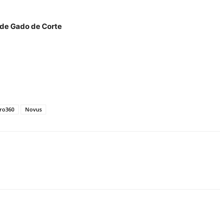
 de Gado de Corte
ro360
Novus