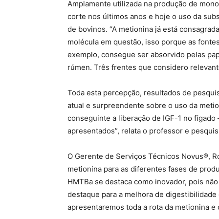
Amplamente utilizada na produção de monog
corte nos últimos anos e hoje o uso da sub
de bovinos. “A metionina já está consagrada
molécula em questão, isso porque as fontes
exemplo, consegue ser absorvido pelas papi
rúmen. Três frentes que considero relevant
Toda esta percepção, resultados de pesqui
atual e surpreendente sobre o uso da metio
conseguinte a liberação de IGF-1 no fígado
apresentados”, relata o professor e pesqui
O Gerente de Serviços Técnicos Novus®, Rodr
metionina para as diferentes fases de prod
HMTBa se destaca como inovador, pois não 
destaque para a melhora de digestibilidade
apresentaremos toda a rota da metionina e 