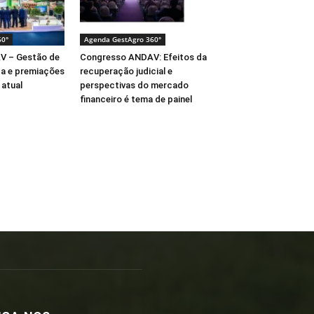
60°
Agenda GestAgro 360°
V – Gestão de
Congresso ANDAV: Efeitos da
ça e premiações
recuperação judicial e
atual
perspectivas do mercado
financeiro é tema de painel