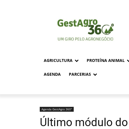
AGRICULTURA
PROTEÍNA ANIMAL
AGENDA
PARCERIAS
Agenda GestAgro 360°
Último módulo do