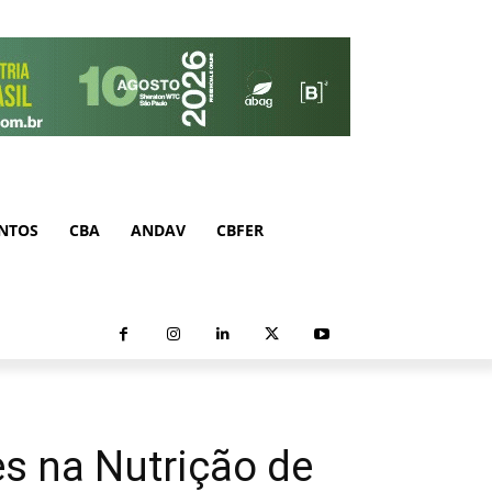
NTOS
CBA
ANDAV
CBFER
s na Nutrição de