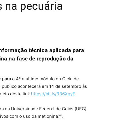
s na pecuária
 informação técnica aplicada para
ina na fase de reprodução da
e para o 4º e último módulo do Ciclo de
o público acontecerá em 14 de setembro às
 meio deste link
https://bit.ly/336XqyE
ira da Universidade Federal de Goiás (UFG)
ivos com o uso da metionina?”.