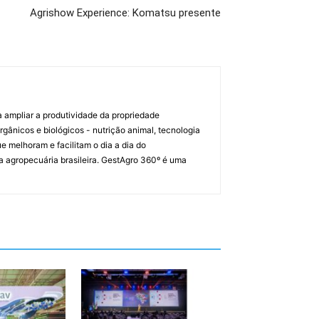
Agrishow Experience: Komatsu presente
a ampliar a produtividade da propriedade
orgânicos e biológicos - nutrição animal, tecnologia
melhoram e facilitam o dia a dia do
a agropecuária brasileira. GestAgro 360º é uma