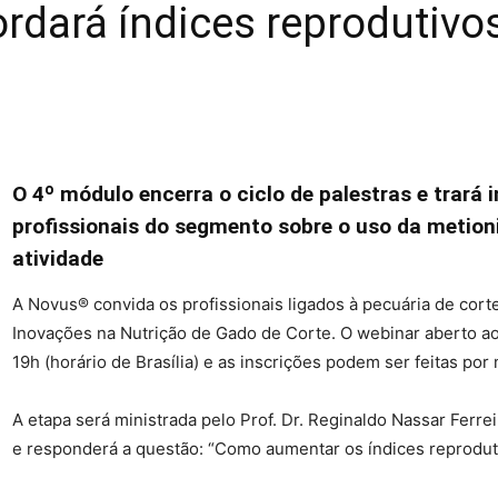
rdará índices reprodutivo
O 4º módulo encerra o ciclo de palestras e trará
profissionais do segmento sobre o uso da metion
atividade
A Novus® convida os profissionais ligados à pecuária de cort
Inovações na Nutrição de Gado de Corte. O webinar aberto a
19h (horário de Brasília) e as inscrições podem ser feitas por
A etapa será ministrada pelo Prof. Dr. Reginaldo Nassar Ferre
e responderá a questão: “Como aumentar os índices reprodut