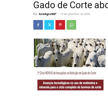
Gado de Corte abo
Por
GestAgro360º
-
14 de setembro de 2020