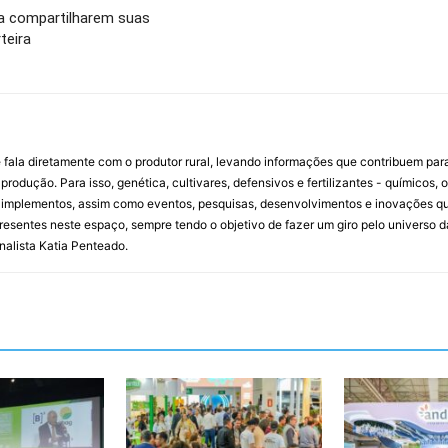
a compartilharem suas
teira
 fala diretamente com o produtor rural, levando informações que contribuem par
rodução. Para isso, genética, cultivares, defensivos e fertilizantes - químicos, 
mplementos, assim como eventos, pesquisas, desenvolvimentos e inovações que 
resentes neste espaço, sempre tendo o objetivo de fazer um giro pelo universo d
rnalista Katia Penteado.