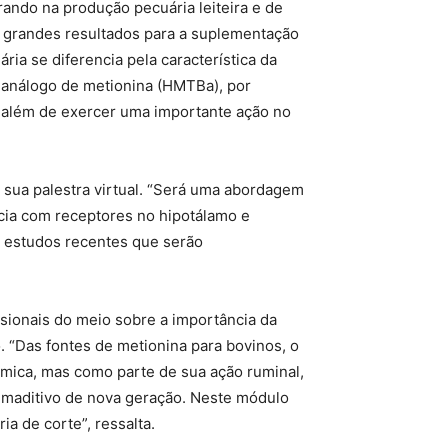
ando na produção pecuária leiteira e de
o grandes resultados para a suplementação
ria se diferencia pela característica da
O análogo de metionina (HMTBa), por
, além de exercer uma importante ação no
sua palestra virtual. “Será uma abordagem
cia com receptores no hipotálamo e
s estudos recentes que serão
ssionais do meio sobre a importância da
. “Das fontes de metionina para bovinos, o
mica, mas como parte de sua ação ruminal,
 umaditivo de nova geração. Neste módulo
ia de corte”, ressalta.