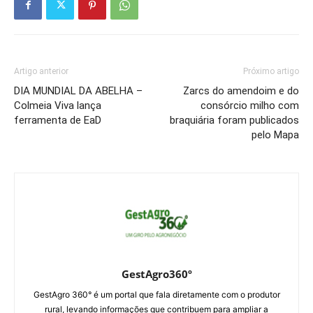
Artigo anterior
Próximo artigo
DIA MUNDIAL DA ABELHA –
Zarcs do amendoim e do
Colmeia Viva lança
consórcio milho com
ferramenta de EaD
braquiária foram publicados
pelo Mapa
GestAgro360º
GestAgro 360° é um portal que fala diretamente com o produtor
rural, levando informações que contribuem para ampliar a