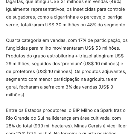
lagartas, que atingiu US$ 31 milhões em vendas (49%).
Igualmente representativos, os inseticidas para controle
de sugadores, como a cigarrinha e o percevejo-barriga-
verde, totalizaram US$ 30 milhões ou 48% do segmento.
Quarta categoria em vendas, com 17% de participação, os
fungicidas para milho movimentaram US$ 53 milhões.
Produtos do grupo estrobilurina + triazol atingiram US$
29 milhões, seguidos dos ‘premium’ (US$ 10 milhões) e
de protetores (US$ 10 milhões). Os produtos adjuvantes,
segmento com menor participação na agricultura em
geral, fecharam a safra com 3% das vendas (US$ 9
milhões).
Entre os Estados produtores, o BIP Milho da Spark traz o
Rio Grande do Sul na liderança em área cultivada, com
28% do total (939 mil hectares). Minas Gerais é vice-líder
com 23% (774 mil ha). Na terceira e quarta posições