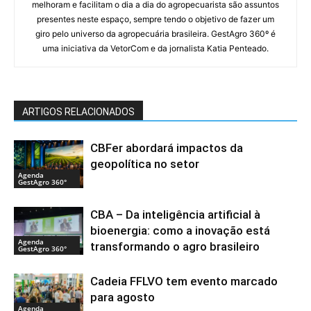
melhoram e facilitam o dia a dia do agropecuarista são assuntos
presentes neste espaço, sempre tendo o objetivo de fazer um
giro pelo universo da agropecuária brasileira. GestAgro 360º é
uma iniciativa da VetorCom e da jornalista Katia Penteado.
ARTIGOS RELACIONADOS
CBFer abordará impactos da
geopolítica no setor
Agenda
GestAgro 360°
CBA – Da inteligência artificial à
bioenergia: como a inovação está
Agenda
transformando o agro brasileiro
GestAgro 360°
Cadeia FFLVO tem evento marcado
para agosto
Agenda