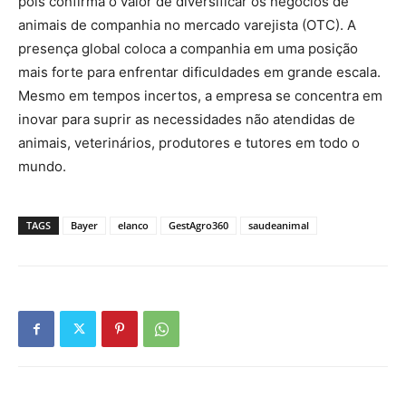
pois confirma o valor de diversificar os negócios de
animais de companhia no mercado varejista (OTC). A
presença global coloca a companhia em uma posição
mais forte para enfrentar dificuldades em grande escala.
Mesmo em tempos incertos, a empresa se concentra em
inovar para suprir as necessidades não atendidas de
animais, veterinários, produtores e tutores em todo o
mundo.
TAGS
Bayer
elanco
GestAgro360
saudeanimal