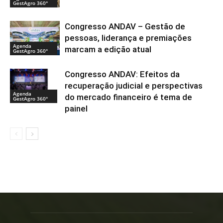
GestAgro 360°
Congresso ANDAV – Gestão de
pessoas, liderança e premiações
Agenda
marcam a edição atual
GestAgro 360°
Congresso ANDAV: Efeitos da
recuperação judicial e perspectivas
Agenda
do mercado financeiro é tema de
GestAgro 360°
painel