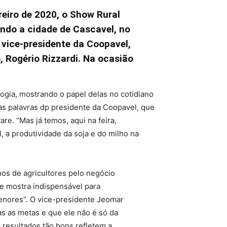
eiro de 2020, o Show Rural
ndo a cidade de Cascavel, no
 vice-presidente da Coopavel,
, Rogério Rizzardi. Na ocasião
ogia, mostrando o papel delas no cotidiano
as palavras dp presidente da Coopavel, que
re. “Mas já temos, aqui na feira,
a produtividade da soja e do milho na
hos de agricultores pelo negócio
 se mostra indispensável para
nores”. O vice-presidente Jeomar
das as metas e que ele não é só da
 resultados tão bons refletem a