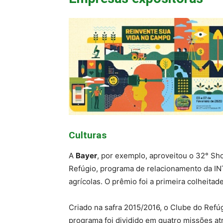
Culturas
A
Bayer
, por exemplo, aproveitou o 32° Sh
Refúgio, programa de relacionamento da INT
agrícolas. O prêmio foi a primeira colheita
Criado na safra 2015/2016, o Clube do Refúg
programa foi dividido em quatro missões atr