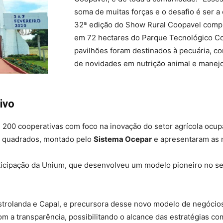
soma de muitas forças e o desafio é ser 
32ª edição do Show Rural Coopavel compu
em 72 hectares do Parque Tecnológico Co
pavilhões foram destinados à pecuária, c
de novidades em nutrição animal e manejo
ivo
e 200 cooperativas com foco na inovação do setor agrícola oc
s quadrados, montado pelo
Sistema Ocepar
e apresentaram as 
rticipação da Unium, que desenvolveu um modelo pioneiro no se
Castrolanda e Capal, e precursora desse novo modelo de negócio
 a transparência, possibilitando o alcance das estratégias co