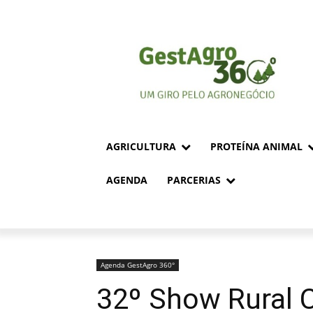
AGRICULTURA
PROTEÍNA ANIMAL
AGENDA
PARCERIAS
Agenda GestAgro 360°
32º Show Rural 