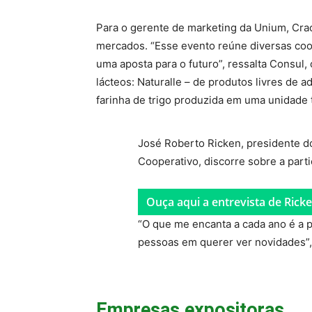
Para o gerente de marketing da Unium, Crac
mercados. “Esse evento reúne diversas coo
uma aposta para o futuro”, ressalta Consul,
lácteos: Naturalle – de produtos livres de 
farinha de trigo produzida em uma unidade 
José Roberto Ricken, presidente d
Cooperativo, discorre sobre a part
Ouça aqui a entrevista de Rick
“O que me encanta a cada ano é a p
pessoas em querer ver novidades”
Empresas expositoras