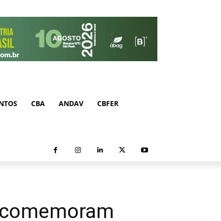
NTOS
CBA
ANDAV
CBFER
es comemoram