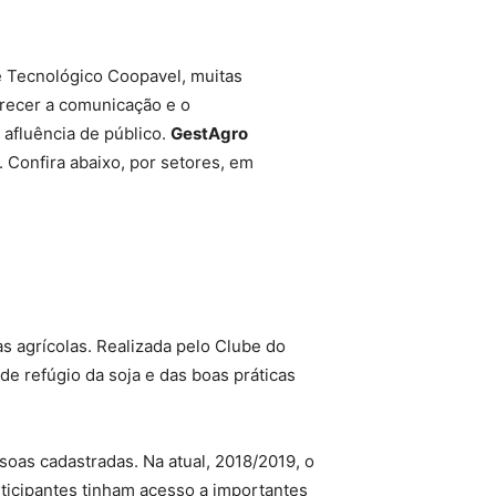
e Tecnológico Coopavel, muitas
recer a comunicação e o
afluência de público.
GestAgro
Confira abaixo, por setores, em
s agrícolas. Realizada pelo Clube do
e refúgio da soja e das boas práticas
soas cadastradas. Na atual, 2018/2019, o
articipantes tinham acesso a importantes