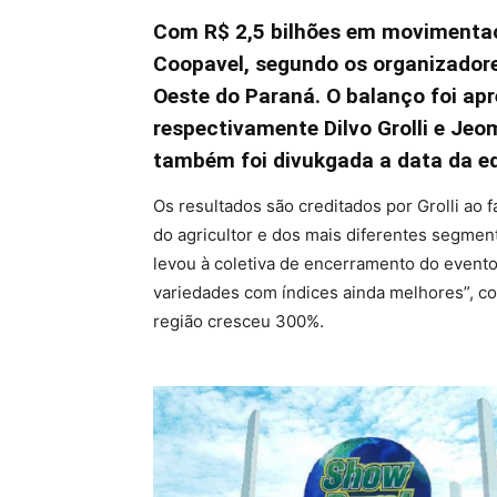
Com R$ 2,5 bilhões em movimentaçã
Coopavel, segundo os organizadore
Oeste do Paraná. O balanço foi apr
respectivamente Dilvo Grolli e Jeom
também foi divukgada a data da edi
Os resultados são creditados por Grolli ao
do agricultor e dos mais diferentes segme
levou à coletiva de encerramento do evento,
variedades com índices ainda melhores”, c
região cresceu 300%.