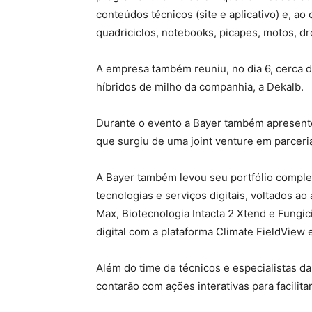
conteúdos técnicos (site e aplicativo) e, a
quadriciclos, notebooks, picapes, motos, dron
A empresa também reuniu, no dia 6, cerca 
híbridos de milho da companhia, a Dekalb.
Durante o evento a Bayer também apresento
que surgiu de uma joint venture em parcer
A Bayer também levou seu portfólio complet
tecnologias e serviços digitais, voltados 
Max, Biotecnologia Intacta 2 Xtend e Fungici
digital com a plataforma Climate FieldView 
Além do time de técnicos e especialistas d
contarão com ações interativas para facilit