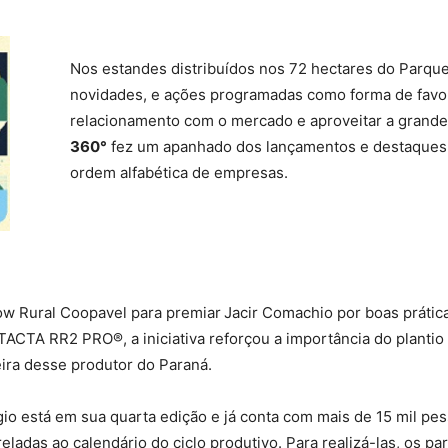
Nos estandes distribuídos nos 72 hectares do Parqu
novidades, e ações programadas como forma de favo
relacionamento com o mercado e aproveitar a grande 
360°
fez um apanhado dos lançamentos e destaques. 
ordem alfabética de empresas.
ow Rural Coopavel para premiar
Jacir Comachio por boas prática
ACTA RR2 PRO®, a iniciativa reforçou a importância do plantio d
deira desse produtor do Paraná.
io está em sua quarta edição e já conta com mais de 15 mil pes
eladas ao calendário do ciclo produtivo. Para realizá-las, os p