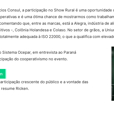
ios Consul, a participação no Show Rural é uma oportunidade 
perativas e é uma ótima chance de mostrarmos como trabalham
 comentando que, entre as marcas, está a Alegra, indústria de a
aditivos -, Colônia Holandesa e Colaso. No setor de grãos, a U
totalmente adequada à ISO 22000, o que a qualifica com elevad
o Sistema Ocepar, em entrevista ao Paraná
icipação do cooperativismo no evento.
en
articipação crescente do público e a vontade das
, resume Ricken.