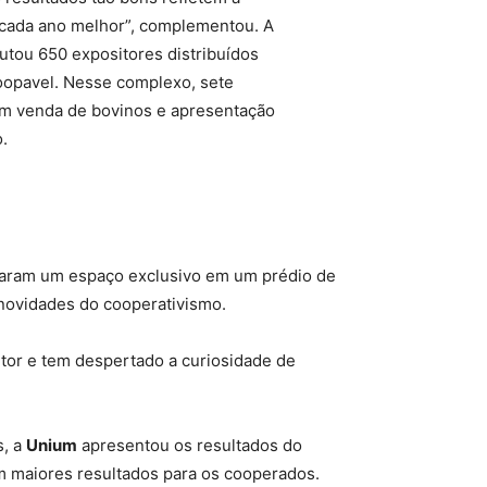
a cada ano melhor”, complementou. A
tou 650 expositores distribuídos
opavel. Nesse complexo, sete
om venda de bovinos e apresentação
.
uparam um espaço exclusivo em um prédio de
novidades do cooperativismo.
tor e tem despertado a curiosidade de
s, a
Unium
apresentou os resultados do
m maiores resultados para os cooperados.