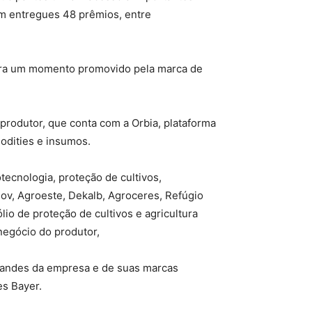
ram entregues 48 prêmios, entre
 para um momento promovido pela marca de
rodutor, que conta com a Orbia, plataforma
odities e insumos.
ecnologia, proteção de cultivos,
sov, Agroeste, Dekalb, Agroceres, Refúgio
lio de proteção de cultivos e agricultura
negócio do produtor,
estandes da empresa e de suas marcas
es Bayer.