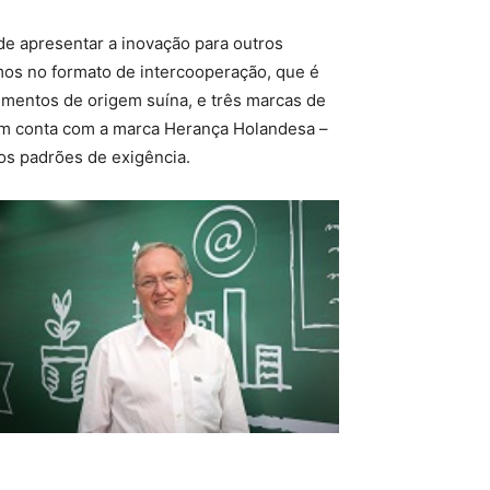
de apresentar a inovação para outros
os no formato de intercooperação, que é
limentos de origem suína, e três marcas de
nium conta com a marca Herança Holandesa –
os padrões de exigência.