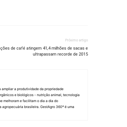
Próximo artigo
ções de café atingem 41,4 milhões de sacas e
ultrapassam recorde de 2015
a ampliar a produtividade da propriedade
orgânicos e biológicos - nutrição animal, tecnologia
melhoram e facilitam o dia a dia do
a agropecuária brasileira. GestAgro 360º é uma