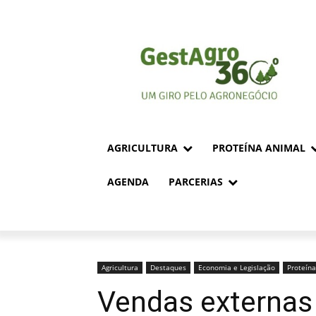
AGRICULTURA
PROTEÍNA ANIMAL
AGENDA
PARCERIAS
Agricultura
Destaques
Economia e Legislação
Proteín
Vendas externas