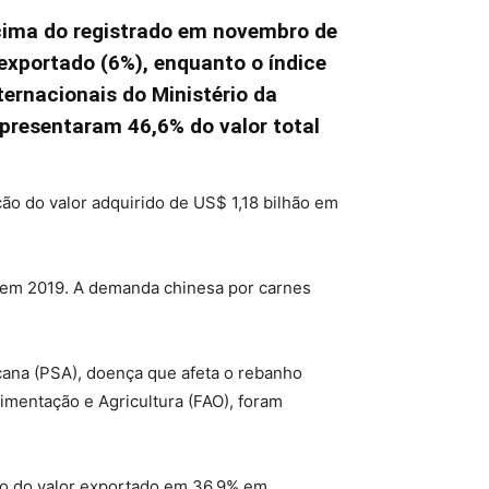
cima do registrado em novembro de
xportado (6%), enquanto o índice
ernacionais do Ministério da
presentaram 46,6% do valor total
o do valor adquirido de US$ 1,18 bilhão em
 em 2019. A demanda chinesa por carnes
icana (PSA), doença que afeta o rebanho
mentação e Agricultura (FAO), foram
o do valor exportado em 36,9% em