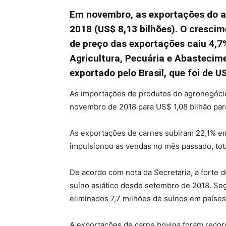
Em novembro, as exportações do a
2018 (US$ 8,13 bilhões). O cresci
de preço das exportações caiu 4,7%
Agricultura, Pecuária e Abastecim
exportado pelo Brasil, que foi de U
As importações de produtos do agronegócio
novembro de 2018 para US$ 1,08 bilhão pa
As exportações de carnes subiram 22,1% em
impulsionou as vendas no mês passado, tot
De acordo com nota da Secretaria, a forte 
suíno asiático desde setembro de 2018. Se
eliminados 7,7 milhões de suínos em países
A exportações de carne bovina foram reco