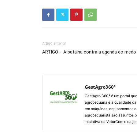
Artigo anterior
ARTIGO – A batalha contra a agenda do medo
GestAgro360º
GestAgro 360° é um portal que
agropecuária e a qualidade da p
em máquinas, equipamentos e i
agropecuarista são assuntos p
iniciativa da VetorCom e da jo