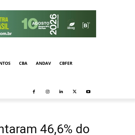
NTOS
CBA
ANDAV
CBFER
ntaram 46,6% do