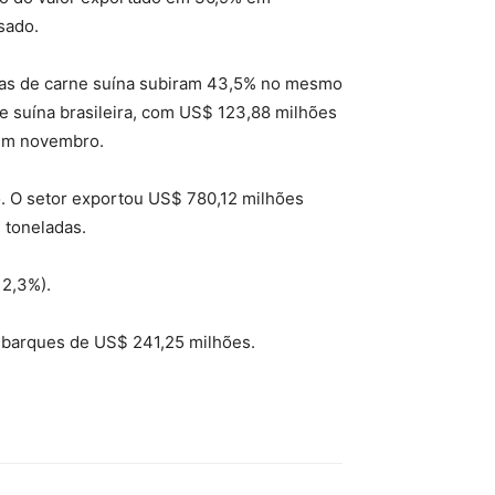
sado.
das de carne suína subiram 43,5% no mesmo
e suína brasileira, com US$ 123,88 milhões
 em novembro.
o. O setor exportou US$ 780,12 milhões
 toneladas.
2,3%).
mbarques de US$ 241,25 milhões.