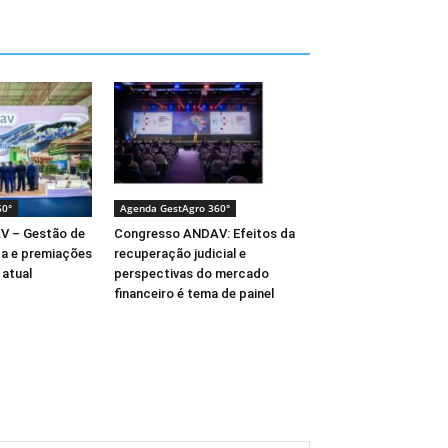
60°
Agenda GestAgro 360°
V – Gestão de
Congresso ANDAV: Efeitos da
ça e premiações
recuperação judicial e
atual
perspectivas do mercado
financeiro é tema de painel