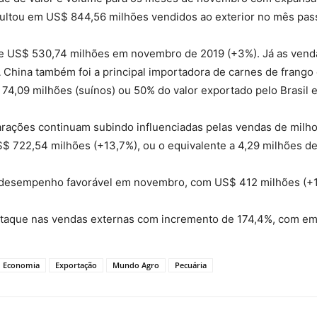
ultou em US$ 844,56 milhões vendidos ao exterior no mês pas
de US$ 530,74 milhões em novembro de 2019 (+3%). Já as ven
China também foi a principal importadora de carnes de frango 
 74,09 milhões (suínos) ou 50% do valor exportado pelo Brasil
arações continuam subindo influenciadas pelas vendas de milh
$ 722,54 milhões (+13,7%), ou o equivalente a 4,29 milhões de
desempenho favorável em novembro, com US$ 412 milhões (+1
estaque nas vendas externas com incremento de 174,4%, com e
Economia
Exportação
Mundo Agro
Pecuária