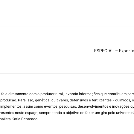
ESPECIAL – Exporta
 fala diretamente com o produtor rural, levando informações que contribuem par
rodução. Para isso, genética, cultivares, defensivos e fertilizantes - químicos, 
mplementos, assim como eventos, pesquisas, desenvolvimentos e inovações que 
resentes neste espaço, sempre tendo o objetivo de fazer um giro pelo universo d
rnalista Katia Penteado.