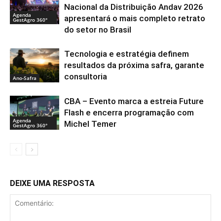
Nacional da Distribuição Andav 2026
Agenda
apresentará o mais completo retrato
GestAgro 360°
do setor no Brasil
Tecnologia e estratégia definem
resultados da próxima safra, garante
consultoria
Ano-Safra
CBA – Evento marca a estreia Future
Flash e encerra programação com
Agenda
Michel Temer
GestAgro 360°
DEIXE UMA RESPOSTA