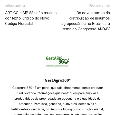
Artigo anterior
Próximo artigo
ARTIGO – MP 884 não muda o
Os novos rumos da
contexto jurídico do Novo
distribuição de insumos
Código Florestal
agropecuários no Brasil será
tema do Congresso ANDAV
GestAgro360º
GestAgro 360° é um portal que fala diretamente com o produtor
rural, levando informações que contribuem para ampliar a
produtividade da propriedade agropecuária e a qualidade da
produção. Para isso, genética, cultivares, defensivos e
fertilizantes - químicos, orgânicos e biológicos - nutrição animal,
tecnologia em máquinas, equipamentos e implementos, assim