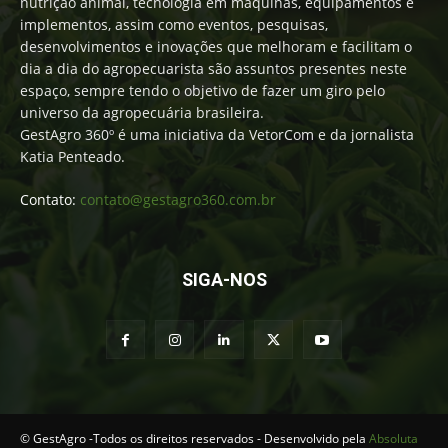
nutrição animal, tecnologia em máquinas, equipamentos e
implementos, assim como eventos, pesquisas,
desenvolvimentos e inovações que melhoram e facilitam o
dia a dia do agropecuarista são assuntos presentes neste
espaço, sempre tendo o objetivo de fazer um giro pelo
universo da agropecuária brasileira.
GestAgro 360º é uma iniciativa da VetorCom e da jornalista
Katia Penteado.
Contato:
contato@gestagro360.com.br
SIGA-NOS
© GestAgro -Todos os direitos reservados - Desenvolvido pela
Absoluta