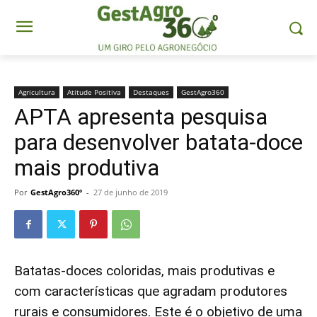
Agricultura
Atitude Positiva
Destaques
GestAgro360
APTA apresenta pesquisa
para desenvolver batata-doce
mais produtiva
Por
GestAgro360º
-
27 de junho de 2019
Batatas-doces coloridas, mais produtivas e
com características que agradam produtores
rurais e consumidores. Este é o objetivo de uma