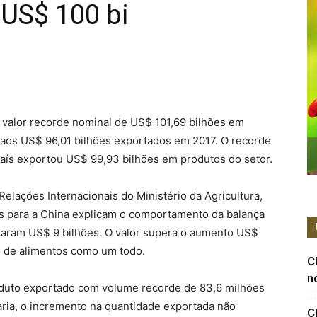
US$ 100 bi
 valor recorde nominal de US$ 101,69 bilhões em
aos US$ 96,01 bilhões exportados em 2017. O recorde
país exportou US$ 99,93 bilhões em produtos do setor.
elações Internacionais do Ministério da Agricultura,
s para a China explicam o comportamento da balança
taram US$ 9 bilhões. O valor supera o aumento US$
o de alimentos como um todo.
C
n
roduto exportado com volume recorde de 83,6 milhões
aria, o incremento na quantidade exportada não
C