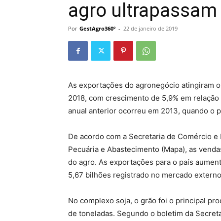
agro ultrapassam 
Por
GestAgro360º
-
22 de janeiro de 2019
As exportações do agronegócio atingiram o
2018, com crescimento de 5,9% em relação 
anual anterior ocorreu em 2013, quando o 
De acordo com a Secretaria de Comércio e R
Pecuária e Abastecimento (Mapa), as venda
do agro. As exportações para o país aumen
5,67 bilhões registrado no mercado extern
No complexo soja, o grão foi o principal p
de toneladas. Segundo o boletim da Secret