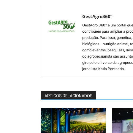
GestAgro360º
GestAgro 360° é um portal que
contribuem para ampliar a pro
produção. Para isso, genética, 
biológicos - nutrição animal,
como eventos, pesquisas, dese
do agropecuarista são assunto
giro pelo universo da agropecu
jornalista Katia Penteado.
ARTIGOS RELACIONADOS