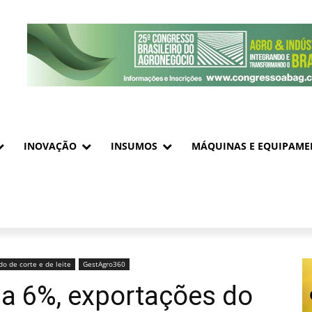
INOVAÇÃO
INSUMOS
MÁQUINAS E EQUIPAME
o de corte e de leite
GestAgro360
a 6%, exportações do