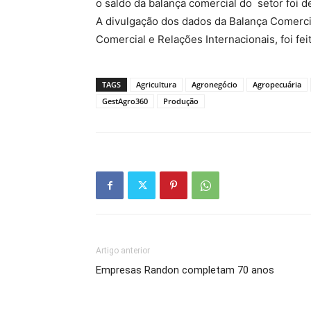
o saldo da balança comercial do setor foi d
A divulgação dos dados da Balança Comerci
Comercial e Relações Internacionais, foi feit
TAGS
Agricultura
Agronegócio
Agropecuária
GestAgro360
Produção
Artigo anterior
Empresas Randon completam 70 anos