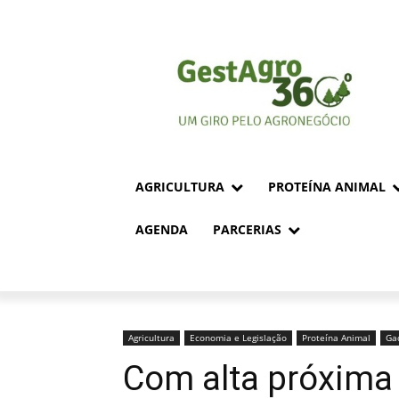
AGRICULTURA
PROTEÍNA ANIMAL
AGENDA
PARCERIAS
Agricultura
Economia e Legislação
Proteína Animal
Gad
Com alta próxima 