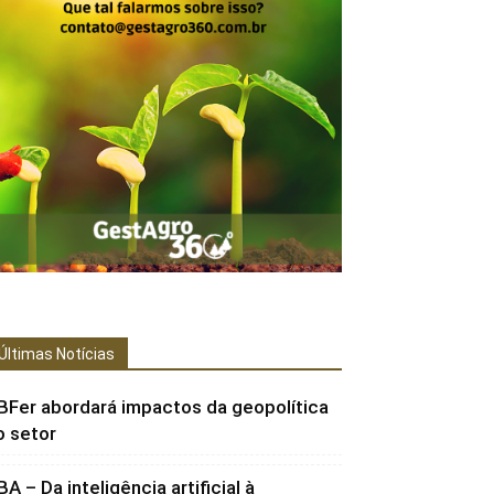
Últimas Notícias
BFer abordará impactos da geopolítica
o setor
BA – Da inteligência artificial à