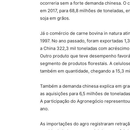
ocorreria sem a forte demanda chinesa. O 
em 2017, para 68,8 milhões de toneladas, 
soja em grãos.
Já o comércio de carne bovina in natura ati
1997. No ano passado, foram exportadas 1,3
a China 322,3 mil toneladas com acréscimo d
Outro produto que teve desempenho favoráve
segmento de produtos florestais. A celulos
também em quantidade, chegando a 15,3 mil
Também a demanda chinesa explica em gran
as aquisições para 6,5 milhões de tonelada
A participação do Agronegócio representou 
ano.
As importações do agro registraram retraç