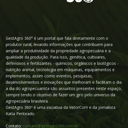
GestAgro 360° é um portal que fala diretamente com o
produtor rural, levando informações que contribuem para
ampliar a produtividade da propriedade agropecuária e a
qualidade da produção. Para isso, genética, cultivares,
defensivos e fertilizantes - químicos, orgânicos e biológicos -
nutrição animal, tecnologia em máquinas, equipamentos e
implementos, assim como eventos, pesquisas,
desenvolvimentos e inovações que melhoram e facilitam o dia
a dia do agropecuarista são assuntos presentes neste espaço,
sempre tendo o objetivo de fazer um giro pelo universo da
agropecuária brasileira.
GestAgro 360º é uma iniciativa da VetorCom e da jornalista
Katia Penteado.
Contato:
contato@gestagro360.com.br