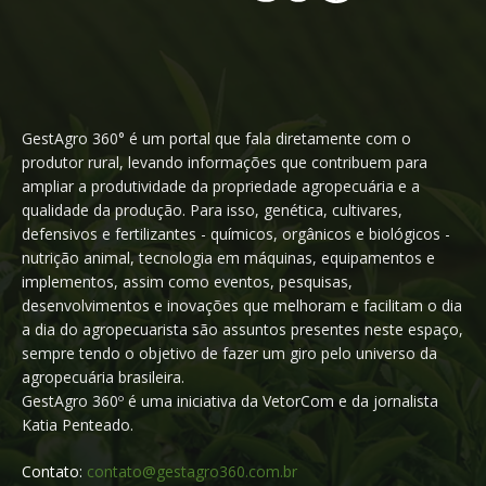
GestAgro 360° é um portal que fala diretamente com o
produtor rural, levando informações que contribuem para
ampliar a produtividade da propriedade agropecuária e a
qualidade da produção. Para isso, genética, cultivares,
defensivos e fertilizantes - químicos, orgânicos e biológicos -
nutrição animal, tecnologia em máquinas, equipamentos e
implementos, assim como eventos, pesquisas,
desenvolvimentos e inovações que melhoram e facilitam o dia
a dia do agropecuarista são assuntos presentes neste espaço,
sempre tendo o objetivo de fazer um giro pelo universo da
agropecuária brasileira.
GestAgro 360º é uma iniciativa da VetorCom e da jornalista
Katia Penteado.
Contato:
contato@gestagro360.com.br