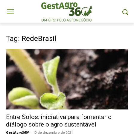
Tag: RedeBrasil
Entre Solos: iniciativa para fomentar o
diálogo sobre o agro sustentável
GestAgro360º
-
10 de dezembro de 2021