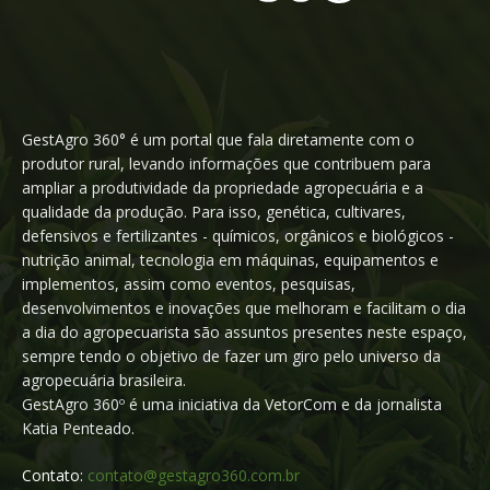
GestAgro 360° é um portal que fala diretamente com o
produtor rural, levando informações que contribuem para
ampliar a produtividade da propriedade agropecuária e a
qualidade da produção. Para isso, genética, cultivares,
defensivos e fertilizantes - químicos, orgânicos e biológicos -
nutrição animal, tecnologia em máquinas, equipamentos e
implementos, assim como eventos, pesquisas,
desenvolvimentos e inovações que melhoram e facilitam o dia
a dia do agropecuarista são assuntos presentes neste espaço,
sempre tendo o objetivo de fazer um giro pelo universo da
agropecuária brasileira.
GestAgro 360º é uma iniciativa da VetorCom e da jornalista
Katia Penteado.
Contato:
contato@gestagro360.com.br