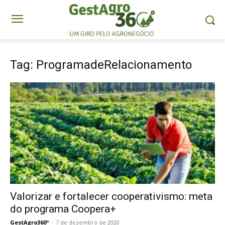
Tag: ProgramadeRelacionamento
Valorizar e fortalecer cooperativismo: meta
do programa Coopera+
GestAgro360º
-
7 de dezembro de 2020