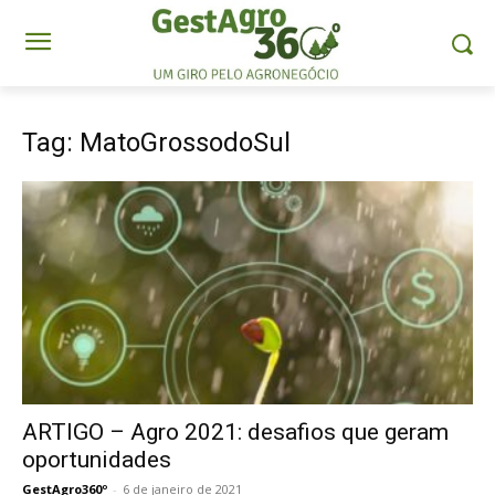
Tag: MatoGrossodoSul
ARTIGO – Agro 2021: desafios que geram
oportunidades
GestAgro360º
-
6 de janeiro de 2021