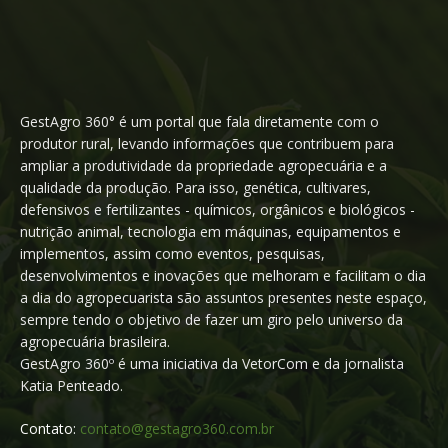
GestAgro 360° é um portal que fala diretamente com o
produtor rural, levando informações que contribuem para
ampliar a produtividade da propriedade agropecuária e a
qualidade da produção. Para isso, genética, cultivares,
defensivos e fertilizantes - químicos, orgânicos e biológicos -
nutrição animal, tecnologia em máquinas, equipamentos e
implementos, assim como eventos, pesquisas,
desenvolvimentos e inovações que melhoram e facilitam o dia
a dia do agropecuarista são assuntos presentes neste espaço,
sempre tendo o objetivo de fazer um giro pelo universo da
agropecuária brasileira.
GestAgro 360º é uma iniciativa da VetorCom e da jornalista
Katia Penteado.
Contato:
contato@gestagro360.com.br