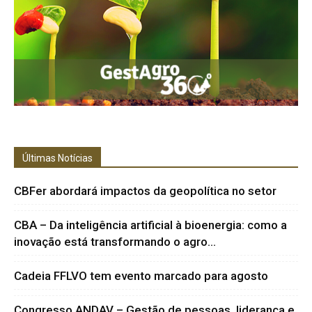
Últimas Notícias
CBFer abordará impactos da geopolítica no setor
CBA – Da inteligência artificial à bioenergia: como a
inovação está transformando o agro...
Cadeia FFLVO tem evento marcado para agosto
Congresso ANDAV – Gestão de pessoas, liderança e