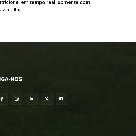
utricional em tempo real: somente com
ja, milho...
IGA-NOS