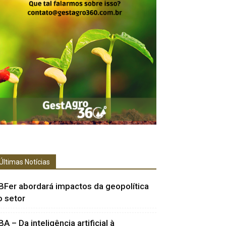
Últimas Notícias
BFer abordará impactos da geopolítica
o setor
BA – Da inteligência artificial à