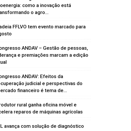
ioenergia: como a inovação está
ransformando o agro...
adeia FFLVO tem evento marcado para
gosto
ongresso ANDAV – Gestão de pessoas,
iderança e premiações marcam a edição
tual
ongresso ANDAV: Efeitos da
ecuperação judicial e perspectivas do
ercado financeiro é tema de...
rodutor rural ganha oficina móvel e
celera reparos de máquinas agrícolas
CL avança com solução de diagnóstico