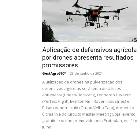
Aplicação de defensivos agrícol
por drones apresenta resultados
promissores
GestAgro360º
-
28 de junho de 2021
A utilização de drones na pulverização dos
defensivos agrícolas será tema de Ulisses
Antuniassi (Unesp/Botucatu), Leonardo Luvezuti
(Perfect Flight), Everton Fim (Raven Industries) e
Edson Vendrusculo (Grupo Velho Tata), durante a
última live do Circuito Master Meeting Soja, evento
gratuito e online promovido pela Proteplan, em 1º 
julho.