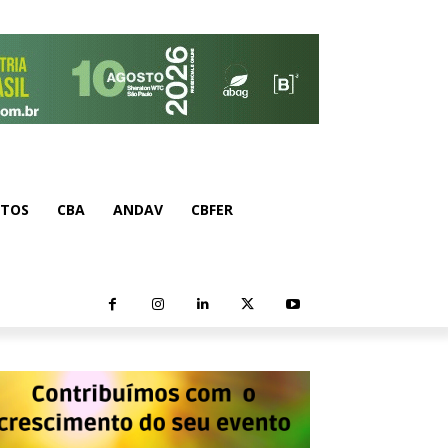
NTOS
CBA
ANDAV
CBFER