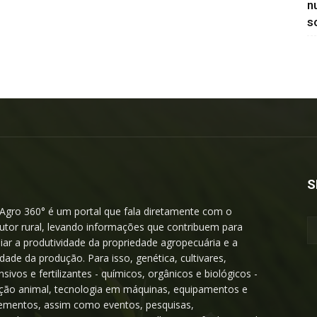
n
so
S
Agro 360° é um portal que fala diretamente com o
utor rural, levando informações que contribuem para
iar a produtividade da propriedade agropecuária e a
idade da produção. Para isso, genética, cultivares,
nsivos e fertilizantes - químicos, orgânicos e biológicos -
ição animal, tecnologia em máquinas, equipamentos e
ementos, assim como eventos, pesquisas,