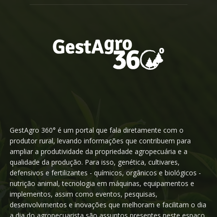
GestAgro 360° é um portal que fala diretamente com o
produtor rural, levando informações que contribuem para
ampliar a produtividade da propriedade agropecuária e a
qualidade da produção. Para isso, genética, cultivares,
defensivos e fertilizantes - químicos, orgânicos e biológicos -
nutrição animal, tecnologia em máquinas, equipamentos e
implementos, assim como eventos, pesquisas,
desenvolvimentos e inovações que melhoram e facilitam o dia
a dia do agropecuarista são assuntos presentes neste espaço,