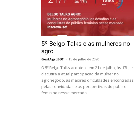
5º Belgo Talks e as mulheres no
agro
GestAgro360º
-
15 de julho de 2020
O 5º Belgo Talks acontece em 21 de julho, às 17h, e
discutirá a atual participação da mulher no
agronegócio, as maiores dificuldades encontradas
pelas convidadas e as perspectivas do público
feminino nesse mercado.