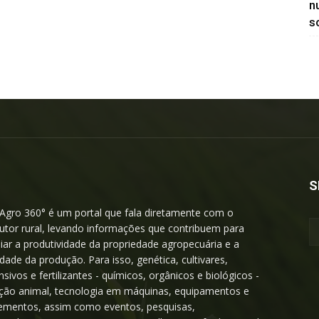
n
so
S
Agro 360° é um portal que fala diretamente com o
utor rural, levando informações que contribuem para
iar a produtividade da propriedade agropecuária e a
idade da produção. Para isso, genética, cultivares,
nsivos e fertilizantes - químicos, orgânicos e biológicos -
ição animal, tecnologia em máquinas, equipamentos e
ementos, assim como eventos, pesquisas,