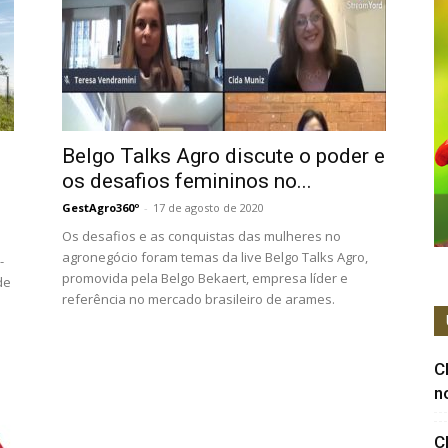
Belgo Talks Agro discute o poder e
os desafios femininos no...
GestAgro360º
-
17 de agosto de 2020
Os desafios e as conquistas das mulheres no
agronegócio foram temas da live Belgo Talks Agro,
-
promovida pela Belgo Bekaert, empresa líder e
de
referência no mercado brasileiro de arames.
C
n
C