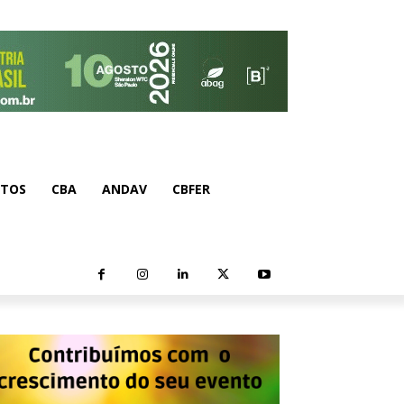
NTOS
CBA
ANDAV
CBFER