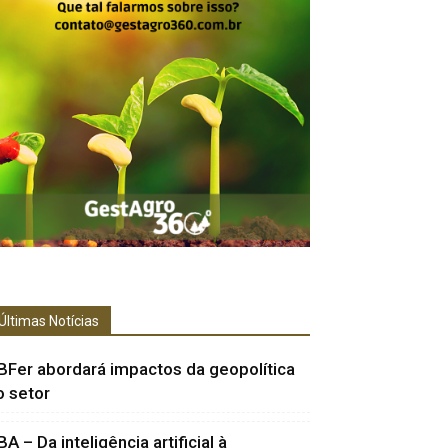
Últimas Notícias
BFer abordará impactos da geopolítica
o setor
BA – Da inteligência artificial à