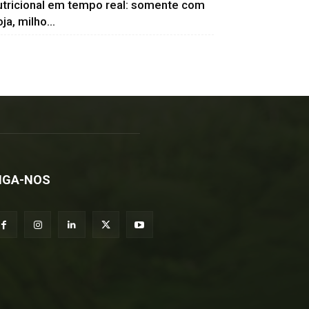
utricional em tempo real: somente com
ja, milho...
IGA-NOS