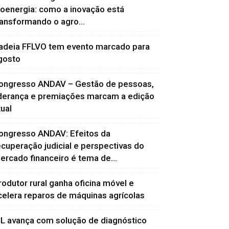
ioenergia: como a inovação está
ransformando o agro...
adeia FFLVO tem evento marcado para
gosto
ongresso ANDAV – Gestão de pessoas,
iderança e premiações marcam a edição
tual
ongresso ANDAV: Efeitos da
ecuperação judicial e perspectivas do
ercado financeiro é tema de...
rodutor rural ganha oficina móvel e
celera reparos de máquinas agrícolas
CL avança com solução de diagnóstico