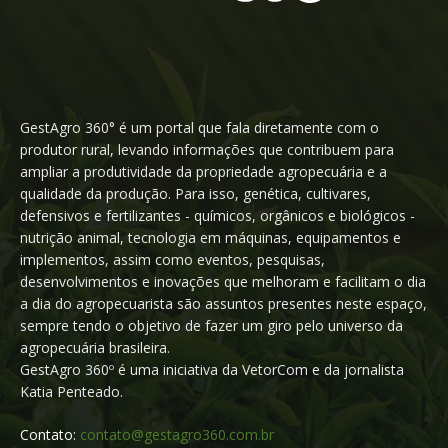
GestAgro 360° é um portal que fala diretamente com o
produtor rural, levando informações que contribuem para
ampliar a produtividade da propriedade agropecuária e a
qualidade da produção. Para isso, genética, cultivares,
defensivos e fertilizantes - químicos, orgânicos e biológicos -
nutrição animal, tecnologia em máquinas, equipamentos e
implementos, assim como eventos, pesquisas,
desenvolvimentos e inovações que melhoram e facilitam o dia
a dia do agropecuarista são assuntos presentes neste espaço,
sempre tendo o objetivo de fazer um giro pelo universo da
agropecuária brasileira.
GestAgro 360º é uma iniciativa da VetorCom e da jornalista
Katia Penteado.
Contato:
contato@gestagro360.com.br