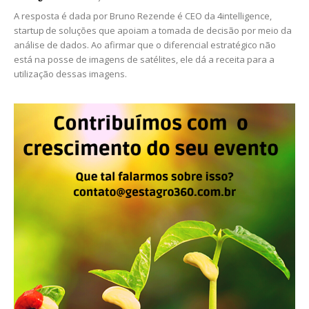
A resposta é dada por Bruno Rezende é CEO da 4intelligence,
startup de soluções que apoiam a tomada de decisão por meio da
análise de dados. Ao afirmar que o diferencial estratégico não
está na posse de imagens de satélites, ele dá a receita para a
utilização dessas imagens.