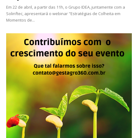
Em 22 de abril, a partir das 11h, o Grupo IDEA, juntamente com a
Solinftec, apresentará o webinar "Estratégias de Colheita em
Momentos de...