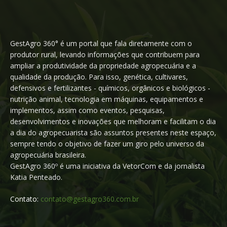
GestAgro 360° é um portal que fala diretamente com o
produtor rural, levando informações que contribuem para
ampliar a produtividade da propriedade agropecuária e a
qualidade da produção. Para isso, genética, cultivares,
defensivos e fertilizantes - químicos, orgânicos e biológicos -
nutrição animal, tecnologia em máquinas, equipamentos e
implementos, assim como eventos, pesquisas,
desenvolvimentos e inovações que melhoram e facilitam o dia
a dia do agropecuarista são assuntos presentes neste espaço,
sempre tendo o objetivo de fazer um giro pelo universo da
agropecuária brasileira.
GestAgro 360º é uma iniciativa da VetorCom e da jornalista
Katia Penteado.
Contato:
contato@gestagro360.com.br