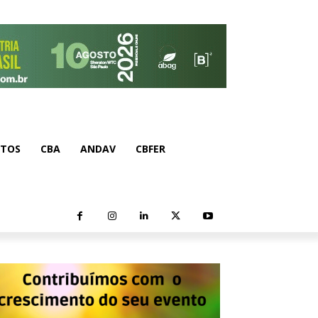
NTOS
CBA
ANDAV
CBFER