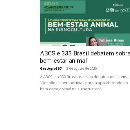
ABCS e 333 Brasil debatem sobr
bem-estar animal
GestAgro360º
-
3 de agosto de 2020
A ABCS e a 333 Brasil realizam debate, com o tema
“Desafios e perspectivas para a aplicabilidade do
bem-estar animal na suinocultura”.