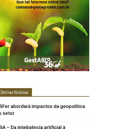
Últimas Notícias
BFer abordará impactos da geopolítica
o setor
BA – Da inteligência artificial à