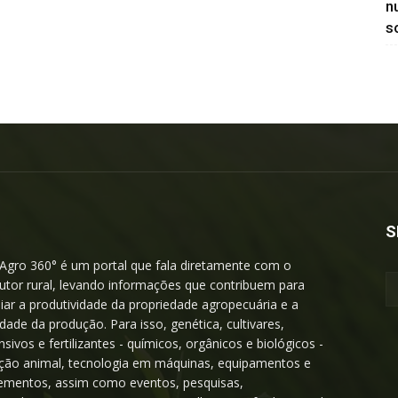
n
so
S
Agro 360° é um portal que fala diretamente com o
utor rural, levando informações que contribuem para
iar a produtividade da propriedade agropecuária e a
idade da produção. Para isso, genética, cultivares,
nsivos e fertilizantes - químicos, orgânicos e biológicos -
ição animal, tecnologia em máquinas, equipamentos e
ementos, assim como eventos, pesquisas,