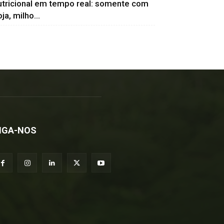
utricional em tempo real: somente com
ja, milho...
IGA-NOS