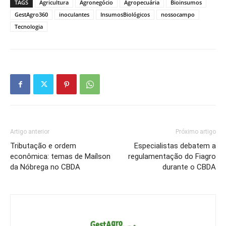
TAGS
Agricultura
Agronegócio
Agropecuária
Bioinsumos
GestAgro360
inoculantes
InsumosBiológicos
nossocampo
Tecnologia
Artigo anterior
Próximo artigo
Tributação e ordem
Especialistas debatem a
econômica: temas de Maílson
regulamentação do Fiagro
da Nóbrega no CBDA
durante o CBDA