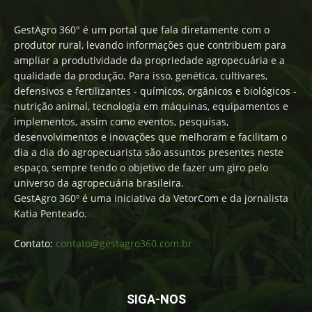
GestAgro 360° é um portal que fala diretamente com o
produtor rural, levando informações que contribuem para
ampliar a produtividade da propriedade agropecuária e a
qualidade da produção. Para isso, genética, cultivares,
defensivos e fertilizantes - químicos, orgânicos e biológicos -
nutrição animal, tecnologia em máquinas, equipamentos e
implementos, assim como eventos, pesquisas,
desenvolvimentos e inovações que melhoram e facilitam o
dia a dia do agropecuarista são assuntos presentes neste
espaço, sempre tendo o objetivo de fazer um giro pelo
universo da agropecuária brasileira.
GestAgro 360º é uma iniciativa da VetorCom e da jornalista
Katia Penteado.
Contato:
contato@gestagro360.com.br
SIGA-NOS