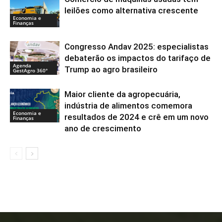
leilões como alternativa crescente
Economia e
Finanças
Congresso Andav 2025: especialistas
debaterão os impactos do tarifaço de
Agenda
Trump ao agro brasileiro
GestAgro 360°
Maior cliente da agropecuária,
indústria de alimentos comemora
Economia e
resultados de 2024 e crê em um novo
Finanças
ano de crescimento