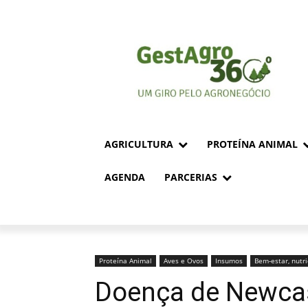
AGRICULTURA
PROTEÍNA ANIMAL
AGENDA
PARCERIAS
Proteína Animal
Aves e Ovos
Insumos
Bem-estar, nutr
Doença de Newcas