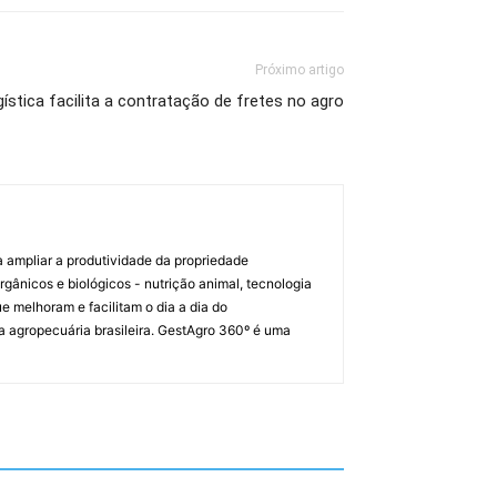
Próximo artigo
ística facilita a contratação de fretes no agro
a ampliar a produtividade da propriedade
orgânicos e biológicos - nutrição animal, tecnologia
melhoram e facilitam o dia a dia do
a agropecuária brasileira. GestAgro 360º é uma