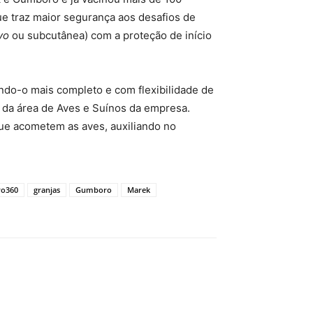
ue traz maior segurança aos desafios de
vo
ou subcutânea) com a proteção de início
ndo-o mais completo e com flexibilidade de
 da área de Aves e Suínos da empresa.
que acometem as aves, auxiliando no
ro360
granjas
Gumboro
Marek