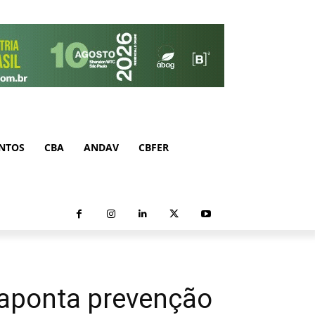
NTOS
CBA
ANDAV
CBFER
 aponta prevenção