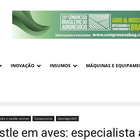
INOVAÇÃO
INSUMOS
MÁQUINAS E EQUIPAME
ição e saúde animal
Cooperativa
GestAgro360
tle em aves: especialista