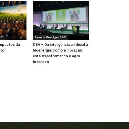
60°
Agenda GestAgro 360°
impactos da
CBA – Da inteligência artificial à
etor
bioenergia: como a inovação
está transformando o agro
brasileiro