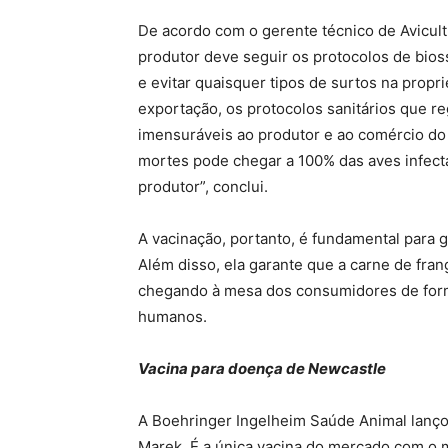
De acordo com o gerente técnico de Avicult
produtor deve seguir os protocolos de bios
e evitar quaisquer tipos de surtos na propr
exportação, os protocolos sanitários que r
imensuráveis ao produtor e ao comércio do 
mortes pode chegar a 100% das aves infecta
produtor”, conclui.
A vacinação, portanto, é fundamental para g
Além disso, ela garante que a carne de fra
chegando à mesa dos consumidores de forma
humanos.
Vacina para doença de Newcastle
A Boehringer Ingelheim Saúde Animal lanço
Marek. É a única vacina do mercado com o 