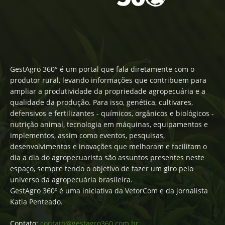
GestAgro 360° é um portal que fala diretamente com o
produtor rural, levando informações que contribuem para
ampliar a produtividade da propriedade agropecuária e a
qualidade da produção. Para isso, genética, cultivares,
defensivos e fertilizantes - químicos, orgânicos e biológicos -
nutrição animal, tecnologia em máquinas, equipamentos e
implementos, assim como eventos, pesquisas,
desenvolvimentos e inovações que melhoram e facilitam o
dia a dia do agropecuarista são assuntos presentes neste
espaço, sempre tendo o objetivo de fazer um giro pelo
universo da agropecuária brasileira.
GestAgro 360º é uma iniciativa da VetorCom e da jornalista
Katia Penteado.
Contato:
contato@gestagro360.com.br