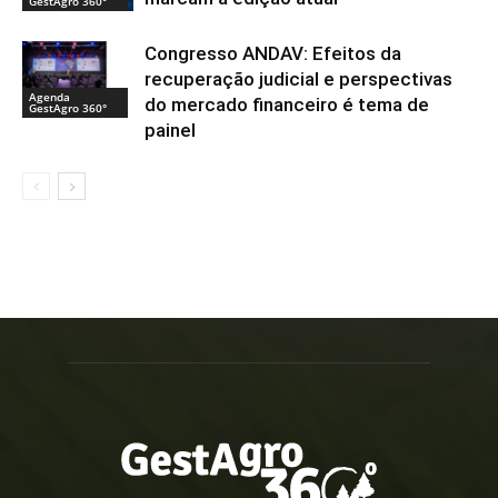
GestAgro 360°
Congresso ANDAV: Efeitos da
recuperação judicial e perspectivas
Agenda
do mercado financeiro é tema de
GestAgro 360°
painel