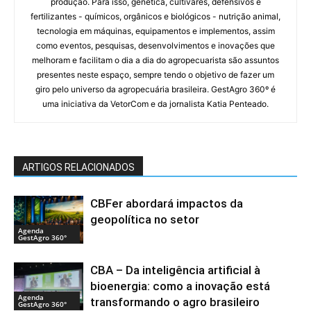
produção. Para isso, genética, cultivares, defensivos e
fertilizantes - químicos, orgânicos e biológicos - nutrição animal,
tecnologia em máquinas, equipamentos e implementos, assim
como eventos, pesquisas, desenvolvimentos e inovações que
melhoram e facilitam o dia a dia do agropecuarista são assuntos
presentes neste espaço, sempre tendo o objetivo de fazer um
giro pelo universo da agropecuária brasileira. GestAgro 360º é
uma iniciativa da VetorCom e da jornalista Katia Penteado.
ARTIGOS RELACIONADOS
CBFer abordará impactos da
geopolítica no setor
Agenda
GestAgro 360°
CBA – Da inteligência artificial à
bioenergia: como a inovação está
Agenda
transformando o agro brasileiro
GestAgro 360°