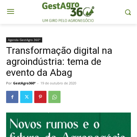
Agenda GestAgro 360°
Transformação digital na
agroindústria: tema de
evento da Abag
Por
GestAgro360º
-
19 de outubro de 2020