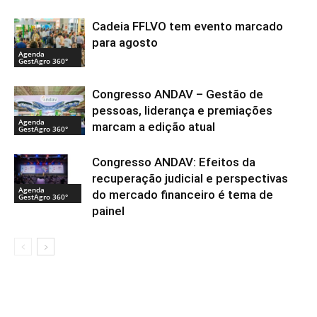
Cadeia FFLVO tem evento marcado
para agosto
Agenda
GestAgro 360°
Congresso ANDAV – Gestão de
pessoas, liderança e premiações
Agenda
marcam a edição atual
GestAgro 360°
Congresso ANDAV: Efeitos da
recuperação judicial e perspectivas
Agenda
do mercado financeiro é tema de
GestAgro 360°
painel