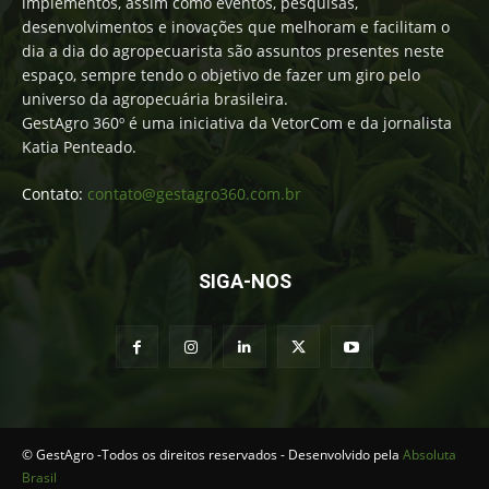
implementos, assim como eventos, pesquisas,
desenvolvimentos e inovações que melhoram e facilitam o
dia a dia do agropecuarista são assuntos presentes neste
espaço, sempre tendo o objetivo de fazer um giro pelo
universo da agropecuária brasileira.
GestAgro 360º é uma iniciativa da VetorCom e da jornalista
Katia Penteado.
Contato:
contato@gestagro360.com.br
SIGA-NOS
© GestAgro -Todos os direitos reservados - Desenvolvido pela
Absoluta
Brasil