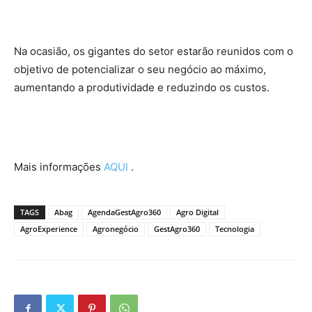
Na ocasião, os gigantes do setor estarão reunidos com o
objetivo de potencializar o seu negócio ao máximo,
aumentando a produtividade e reduzindo os custos.
Mais informações
AQUI
.
TAGS
Abag
AgendaGestAgro360
Agro Digital
AgroExperience
Agronegócio
GestAgro360
Tecnologia