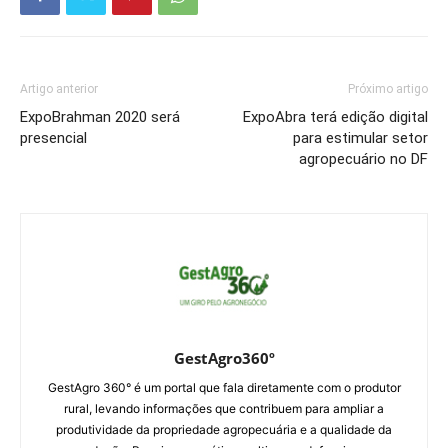
Artigo anterior
Próximo artigo
ExpoBrahman 2020 será
ExpoAbra terá edição digital
presencial
para estimular setor
agropecuário no DF
GestAgro360º
GestAgro 360° é um portal que fala diretamente com o produtor
rural, levando informações que contribuem para ampliar a
produtividade da propriedade agropecuária e a qualidade da