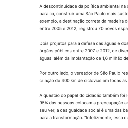
A descontinuidade da política ambiental na
para cá, construir uma São Paulo mais suste
exemplo, a destinação correta da madeira d
entre 2005 e 2012, registrou 70 novos espa
Dois projetos para a defesa das águas e d
órgãos públicos entre 2007 e 2012, de div
águas, além da implantação de 1,6 milhão de
Por outro lado, o vereador de São Paulo res
criação de 400 km de ciclovias em todas as
A questão do papel do cidadão também foi 
95% das pessoas colocam a preocupação amb
seu ver, a desigualdade social é uma das b
para a transformação. “Infelizmente, essa qu