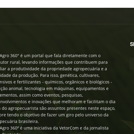
S
Agro 360° é um portal que fala diretamente com o
utor rural, levando informações que contribuem para
iar a produtividade da propriedade agropecuária e a
idade da produção. Para isso, genética, cultivares,
nsivos e fertilizantes - químicos, orgânicos e biológicos -
ição animal, tecnologia em máquinas, equipamentos e
ementos, assim como eventos, pesquisas,
nvolvimentos e inovações que melhoram e facilitam o dia
a do agropecuarista são assuntos presentes neste espaço,
re tendo o objetivo de fazer um giro pelo universo da
pecuária brasileira.
Agro 360º é uma iniciativa da VetorCom e da jornalista