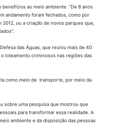
o benefícios ao meio ambiente. “De 8 anos
os em andamento foram fechados, como por
m 2012, ou a criação de novos parques que,
tados”.
 Defesa das Águas, que reuniu mais de 40
 o loteamento criminosos nas regiões das
leta como meio de transporte, por meio da
tou sobre uma pesquisa que mostrou que
soais para transformar essa realidade. A
o meio ambiente e da disposição das pessoas