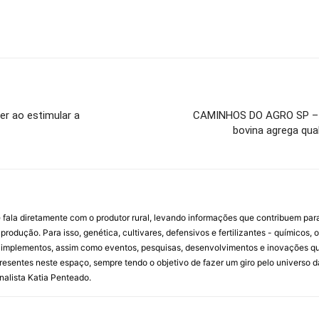
er ao estimular a
CAMINHOS DO AGRO SP – A
bovina agrega qual
 fala diretamente com o produtor rural, levando informações que contribuem par
rodução. Para isso, genética, cultivares, defensivos e fertilizantes - químicos, 
mplementos, assim como eventos, pesquisas, desenvolvimentos e inovações que 
resentes neste espaço, sempre tendo o objetivo de fazer um giro pelo universo d
rnalista Katia Penteado.