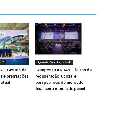
60°
Agenda GestAgro 360°
V – Gestão de
Congresso ANDAV: Efeitos da
ça e premiações
recuperação judicial e
atual
perspectivas do mercado
financeiro é tema de painel