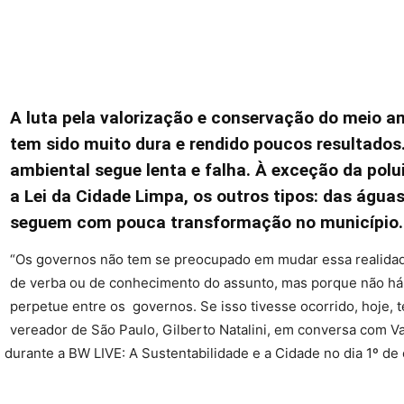
A luta pela valorização e conservação do meio a
tem sido muito dura e rendido poucos resultados
ambiental segue lenta e falha. À exceção da polu
a Lei da Cidade Limpa, os outros tipos: das águas,
seguem com pouca transformação no município.
“Os governos não tem se preocupado em mudar essa realidade.
de verba ou de conhecimento do assunto, mas porque não há 
perpetue entre os governos. Se isso tivesse ocorrido, hoje, te
vereador de São Paulo, Gilberto Natalini, em conversa com 
durante a BW LIVE: A Sustentabilidade e a Cidade no dia 1º de 