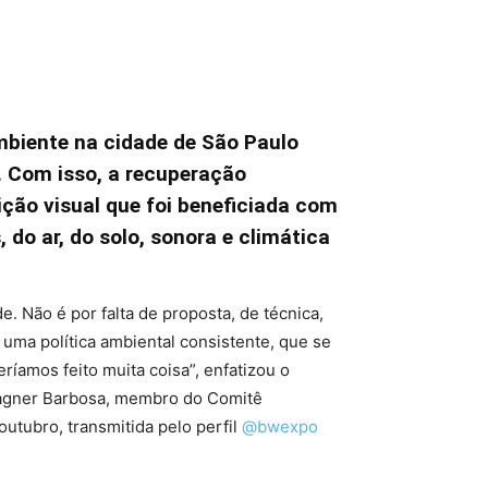
mbiente na cidade de São Paulo
. Com isso, a recuperação
ição visual que foi beneficiada com
 do ar, do solo, sonora e climática
 Não é por falta de proposta, de técnica,
uma política ambiental consistente, que se
ríamos feito muita coisa”, enfatizou o
Vagner Barbosa, membro do Comitê
outubro, transmitida pelo perfil
@bwexpo