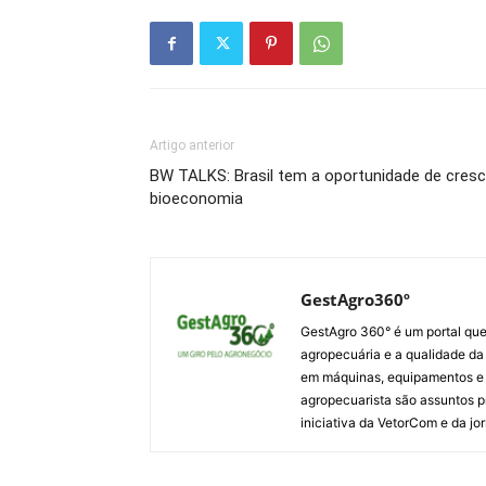
Artigo anterior
BW TALKS: Brasil tem a oportunidade de cresc
bioeconomia
GestAgro360º
GestAgro 360° é um portal que
agropecuária e a qualidade da p
em máquinas, equipamentos e i
agropecuarista são assuntos p
iniciativa da VetorCom e da jo