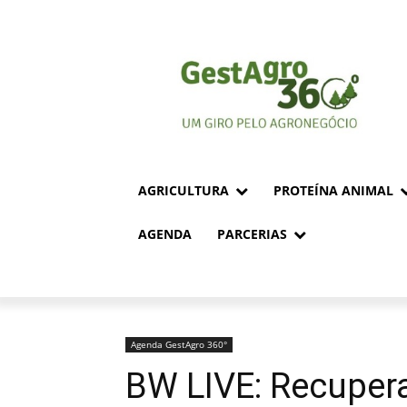
AGRICULTURA
PROTEÍNA ANIMAL
AGENDA
PARCERIAS
Agenda GestAgro 360°
BW LIVE: Recuper