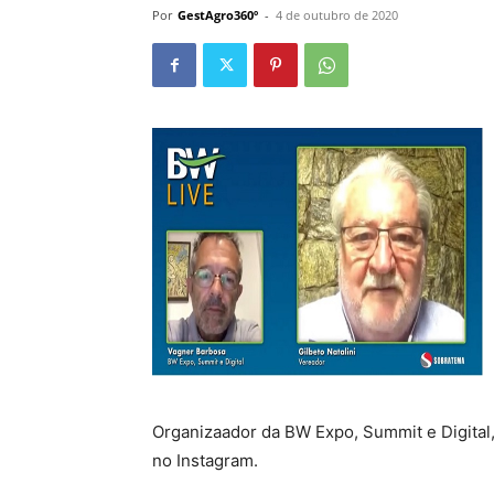
Por
GestAgro360º
-
4 de outubro de 2020
Organizaador da BW Expo, Summit e Digital, 
no Instagram.