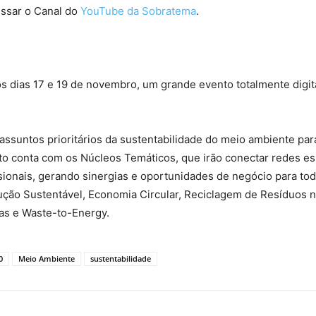
cessar o Canal do
YouTube da Sobratema
.
 dias 17 e 19 de novembro, um grande evento totalmente digit
ssuntos prioritários da sustentabilidade do meio ambiente par
 conta com os Núcleos Temáticos, que irão conectar redes es
ionais, gerando sinergias e oportunidades de negócio para tod
ção Sustentável, Economia Circular, Reciclagem de Resíduos n
as e Waste-to-Energy.
0
Meio Ambiente
sustentabilidade