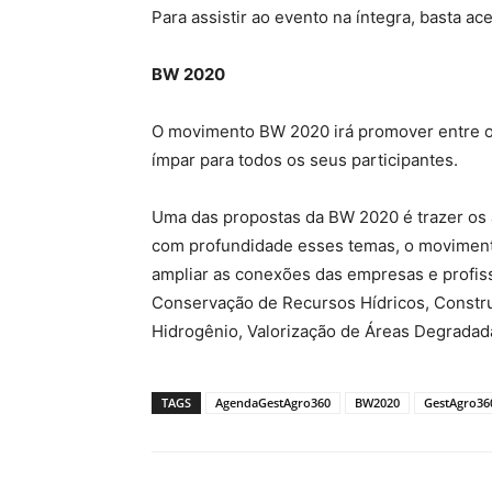
Para assistir ao evento na íntegra, basta a
BW 2020
O movimento BW 2020 irá promover entre os
ímpar para todos os seus participantes.
Uma das propostas da BW 2020 é trazer os a
com profundidade esses temas, o movimento
ampliar as conexões das empresas e profiss
Conservação de Recursos Hídricos, Constru
Hidrogênio, Valorização de Áreas Degradad
TAGS
AgendaGestAgro360
BW2020
GestAgro36