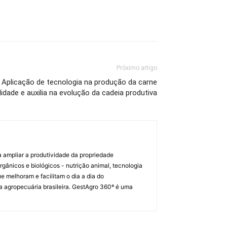
Próximo artigo
plicação de tecnologia na produção da carne
idade e auxilia na evolução da cadeia produtiva
a ampliar a produtividade da propriedade
orgânicos e biológicos - nutrição animal, tecnologia
melhoram e facilitam o dia a dia do
a agropecuária brasileira. GestAgro 360º é uma