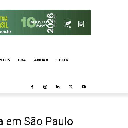
NTOS
CBA
ANDAV
CBFER
a em São Paulo