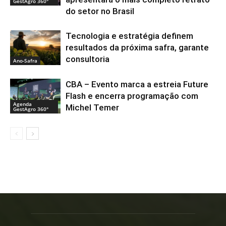
GestAgro 360°
do setor no Brasil
Tecnologia e estratégia definem
resultados da próxima safra, garante
consultoria
Ano-Safra
CBA – Evento marca a estreia Future
Flash e encerra programação com
Agenda
Michel Temer
GestAgro 360°