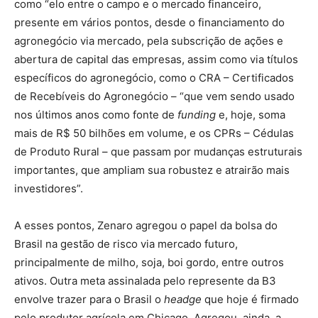
como “elo entre o campo e o mercado financeiro,
presente em vários pontos, desde o financiamento do
agronegócio via mercado, pela subscrição de ações e
abertura de capital das empresas, assim como via títulos
específicos do agronegócio, como o CRA – Certificados
de Recebíveis do Agronegócio – “que vem sendo usado
nos últimos anos como fonte de
funding
e, hoje, soma
mais de R$ 50 bilhões em volume, e os CPRs – Cédulas
de Produto Rural – que passam por mudanças estruturais
importantes, que ampliam sua robustez e atrairão mais
investidores”.
A esses pontos, Zenaro agregou o papel da bolsa do
Brasil na gestão de risco via mercado futuro,
principalmente de milho, soja, boi gordo, entre outros
ativos. Outra meta assinalada pelo represente da B3
envolve trazer para o Brasil o
headge
que hoje é firmado
pelo produtor agrícola em Chicago. Agregou, ainda, a