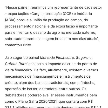
“Nesse painel, reunimos um representante de cada setor
– exportações (Cargill), produção (OCB) e indústria
(ABIA) porque a união da produção do campo, do
processamento nacional e da exportação é importante
para enfrentar o desafio do agro no mercado externo,
sobretudo perante a imagem brasileira nos dias atuais”,
comentou Brito.
Já o segundo painel
Mercado Financeiro, Seguro e
Crédito Rural
analisará o impacto da crise do ponto de
visita financeiro. De fato, atualmente, existem diversos
mecanismos de financiamentos e instrumentos de
crédito, além dos bancos tradicionais, como fintechs,
operação de barter, os traders, entre outros. Os
debatedores poderão avaliar esses instrumentos bem
como o Plano Safra 2020/2021, que contará com R$
236,3 bilhões em recursos, com destaque para os R$ 1,3