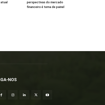
atual
perspectivas do mercado
financeiro é tema de painel
IGA-NOS