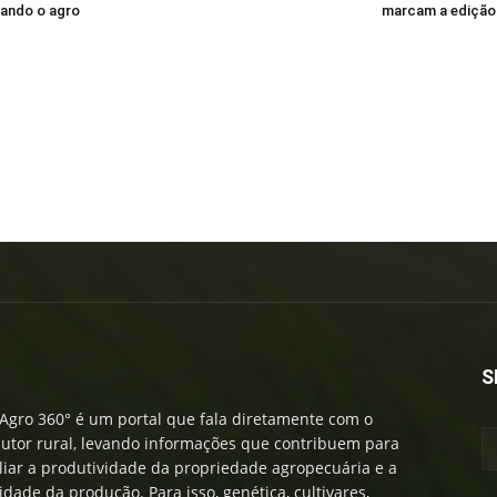
ando o agro
marcam a edição 
S
Agro 360° é um portal que fala diretamente com o
utor rural, levando informações que contribuem para
iar a produtividade da propriedade agropecuária e a
idade da produção. Para isso, genética, cultivares,