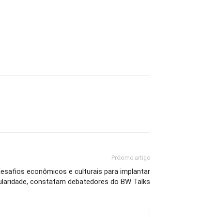
Próximo artigo
 desafios econômicos e culturais para implantar
cularidade, constatam debatedores do BW Talks