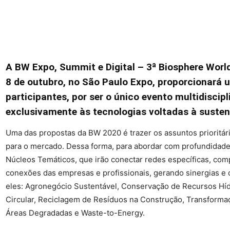
A BW Expo, Summit e Digital – 3ª Biosphere World
8 de outubro, no São Paulo Expo, proporcionará 
participantes, por ser o único evento multidisci
exclusivamente às tecnologias voltadas à susten
Uma das propostas da BW 2020 é trazer os assuntos prioritár
para o mercado. Dessa forma, para abordar com profundidade
Núcleos Temáticos, que irão conectar redes específicas, com
conexões das empresas e profissionais, gerando sinergias e
eles: Agronegócio Sustentável, Conservação de Recursos Híd
Circular, Reciclagem de Resíduos na Construção, Transformaç
Áreas Degradadas e Waste-to-Energy.