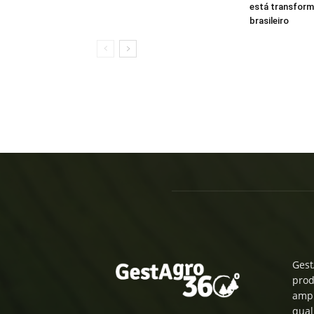
está transform
brasileiro
Gest
prod
ampl
qual