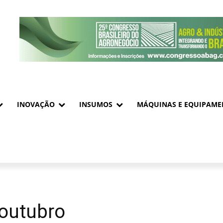
INOVAÇÃO
INSUMOS
MÁQUINAS E EQUIPAME
outubro