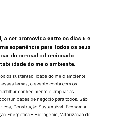
, a ser promovida entre os dias 6 e
uma experiência para todos os seus
plinar do mercado direcionado
tabilidade do meio ambiente.
ios da sustentabilidade do meio ambiente
 esses temas, o evento conta com os
partilhar conhecimento e ampliar as
 oportunidades de negócio para todos. São
ricos, Construção Sustentável, Economia
ão Energética – Hidrogênio, Valorização de