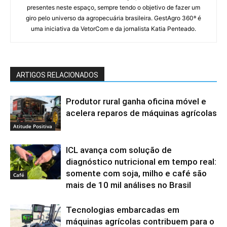
presentes neste espaço, sempre tendo o objetivo de fazer um
giro pelo universo da agropecuária brasileira. GestAgro 360º é
uma iniciativa da VetorCom e da jornalista Katia Penteado.
ARTIGOS RELACIONADOS
Produtor rural ganha oficina móvel e
acelera reparos de máquinas agrícolas
Atitude Positiva
ICL avança com solução de
diagnóstico nutricional em tempo real:
somente com soja, milho e café são
Café
mais de 10 mil análises no Brasil
Tecnologias embarcadas em
máquinas agrícolas contribuem para o