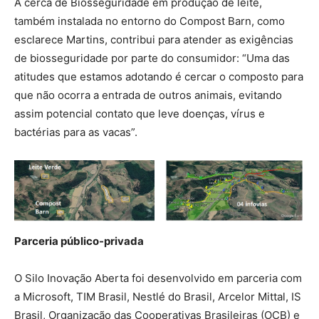
A cerca de Biosseguridade em produção de leite,
também instalada no entorno do Compost Barn, como
esclarece Martins, contribui para atender as exigências
de biosseguridade por parte do consumidor: “Uma das
atitudes que estamos adotando é cercar o composto para
que não ocorra a entrada de outros animais, evitando
assim potencial contato que leve doenças, vírus e
bactérias para as vacas”.
Parceria público-privada
O Silo Inovação Aberta foi desenvolvido em parceria com
a Microsoft, TIM Brasil, Nestlé do Brasil, Arcelor Mittal, IS
Brasil, Organização das Cooperativas Brasileiras (OCB) e