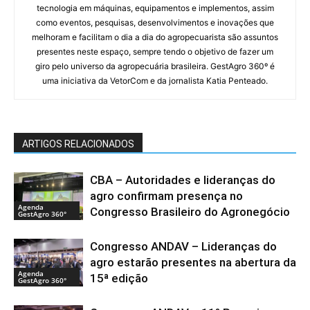
tecnologia em máquinas, equipamentos e implementos, assim
como eventos, pesquisas, desenvolvimentos e inovações que
melhoram e facilitam o dia a dia do agropecuarista são assuntos
presentes neste espaço, sempre tendo o objetivo de fazer um
giro pelo universo da agropecuária brasileira. GestAgro 360º é
uma iniciativa da VetorCom e da jornalista Katia Penteado.
ARTIGOS RELACIONADOS
CBA – Autoridades e lideranças do
agro confirmam presença no
Agenda
Congresso Brasileiro do Agronegócio
GestAgro 360°
Congresso ANDAV – Lideranças do
agro estarão presentes na abertura da
Agenda
15ª edição
GestAgro 360°