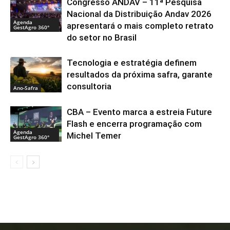
Congresso ANDAV – 11ª Pesquisa
Nacional da Distribuição Andav 2026
Agenda
apresentará o mais completo retrato
GestAgro 360°
do setor no Brasil
Tecnologia e estratégia definem
resultados da próxima safra, garante
consultoria
Ano-Safra
CBA – Evento marca a estreia Future
Flash e encerra programação com
Agenda
Michel Temer
GestAgro 360°