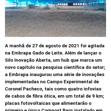
A manhã de 27 de agosto de 2021 foi agitada
na Embrapa Gado de Leite. Além de lançar o
Silo Inovação Aberta, um hub que marca um
novo capítulo na pesquisa científica do setor;
a Embrapa inaugurou uma série de inovações
implementadas no Campo Experimental de
Coronel Pacheco, tais como quatro infovias
de cabos de fibra ótica, em um total de 9 km;
placas fotovoltaicas que alimentarão o
primeiro e único Compost Barn instalado em