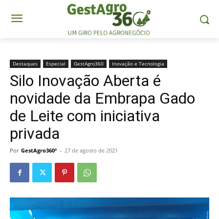
Destaques
Especial
GestAgro360
Inovação e Tecnologia
Silo Inovação Aberta é
novidade da Embrapa Gado
de Leite com iniciativa
privada
Por
GestAgro360º
-
27 de agosto de 2021