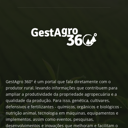
GestAgro 360° é um portal que fala diretamente com o
produtor rural, levando informações que contribuem para
ampliar a produtividade da propriedade agropecuária e a
qualidade da produção. Para isso, genética, cultivares,
defensivos e fertilizantes - químicos, orgânicos e biológicos -
nutrição animal, tecnologia em máquinas, equipamentos e
implementos, assim como eventos, pesquisas,
desenvolvimentos e inovações que melhoram e facilitam o