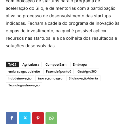
com indicação de startups para o programa de
aceleração do Silo, e de mentorias com a participação
ativa no processo de desenvolvimento das startups
indicadas. Fecham a cadeia do programa de inovação às
etapas de investimento, na qual é possível aplicar
recursos nas startups, e a da colheita dos resultados e
soluções desenvolvidas.
TAGS
Agricultura
CompostBarn
Embrapa
embrapagadodeleite
Fazenda4ponto0
GestAgro360
hubdeinovação
inovaçãonoagro
SiloInovaçãoAberta
TecnologiaeInovação