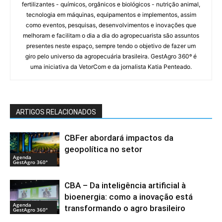
fertilizantes - químicos, orgânicos e biológicos - nutrição animal,
tecnologia em máquinas, equipamentos e implementos, assim
como eventos, pesquisas, desenvolvimentos e inovações que
melhoram e facilitam o dia a dia do agropecuarista são assuntos
presentes neste espaço, sempre tendo o objetivo de fazer um
giro pelo universo da agropecuária brasileira. GestAgro 360º é
uma iniciativa da VetorCom e da jornalista Katia Penteado.
ARTIGOS RELACIONADOS
CBFer abordará impactos da
geopolítica no setor
Agenda
GestAgro 360°
CBA – Da inteligência artificial à
bioenergia: como a inovação está
Agenda
transformando o agro brasileiro
GestAgro 360°