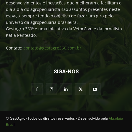
desenvolvimentos e inovações que melhoram e facilitam o
dia a dia do agropecuarista são assuntos presentes neste
espaço, sempre tendo o objetivo de fazer um giro pelo
universo da agropecuária brasileira.
GestAgro 360º é uma iniciativa da VetorCom e da jornalista
Katia Penteado.
Contato:
contato@gestagro360.com.br
SIGA-NOS
© GestAgro -Todos os direitos reservados - Desenvolvido pela
Absoluta
Brasil