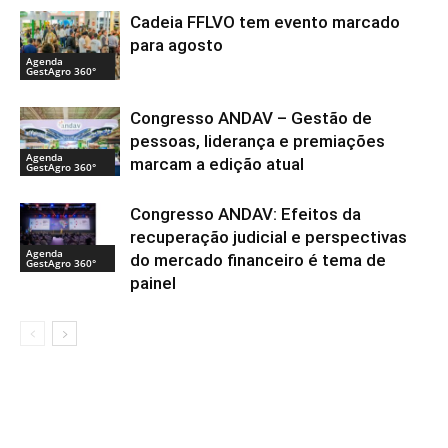
Cadeia FFLVO tem evento marcado
para agosto
Agenda
GestAgro 360°
Congresso ANDAV – Gestão de
pessoas, liderança e premiações
Agenda
marcam a edição atual
GestAgro 360°
Congresso ANDAV: Efeitos da
recuperação judicial e perspectivas
Agenda
do mercado financeiro é tema de
GestAgro 360°
painel