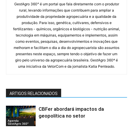
GestAgro 360° é um portal que fala diretamente com o produtor
rural, levando informações que contribuem para ampliar a
produtividade da propriedade agropecuária e a qualidade da
produção. Para isso, genética, cultivares, defensivos e
fertilizantes - químicos, orgânicos e biológicos - nutrição animal,
tecnologia em máquinas, equipamentos e implementos, assim
como eventos, pesquisas, desenvolvimentos e inovações que
melhoram e facilitam o dia a dia do agropecuarista são assuntos
presentes neste espaço, sempre tendo o objetivo de fazer um
giro pelo universo da agropecuária brasileira. GestAgro 360º é
uma iniciativa da VetorCom e da jornalista Katia Penteado.
ARTIGOS RELACIONADOS
CBFer abordará impactos da
geopolítica no setor
Agenda
GestAgro 360°