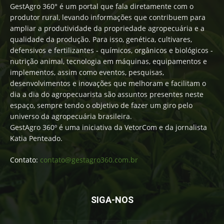
GestAgro 360° é um portal que fala diretamente com o
produtor rural, levando informações que contribuem para
ampliar a produtividade da propriedade agropecuária e a
qualidade da produção. Para isso, genética, cultivares,
defensivos e fertilizantes - químicos, orgânicos e biológicos -
nutrição animal, tecnologia em máquinas, equipamentos e
implementos, assim como eventos, pesquisas,
desenvolvimentos e inovações que melhoram e facilitam o
dia a dia do agropecuarista são assuntos presentes neste
espaço, sempre tendo o objetivo de fazer um giro pelo
universo da agropecuária brasileira.
GestAgro 360º é uma iniciativa da VetorCom e da jornalista
Katia Penteado.
Contato:
contato@gestagro360.com.br
SIGA-NOS