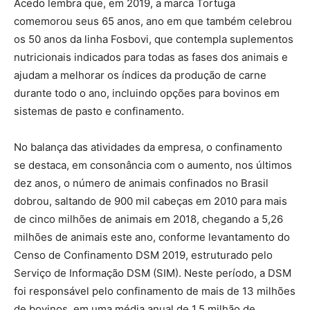
Acedo lembra que, em 2019, a marca Tortuga
comemorou seus 65 anos, ano em que também celebrou
os 50 anos da linha Fosbovi, que contempla suplementos
nutricionais indicados para todas as fases dos animais e
ajudam a melhorar os índices da produção de carne
durante todo o ano, incluindo opções para bovinos em
sistemas de pasto e confinamento.
No balança das atividades da empresa, o confinamento
se destaca, em consonância com o aumento, nos últimos
dez anos, o número de animais confinados no Brasil
dobrou, saltando de 900 mil cabeças em 2010 para mais
de cinco milhões de animais em 2018, chegando a 5,26
milhões de animais este ano, conforme levantamento do
Censo de Confinamento DSM 2019, estruturado pelo
Serviço de Informação DSM (SIM). Neste período, a DSM
foi responsável pelo confinamento de mais de 13 milhões
de bovinos, em uma média anual de 1,5 milhão de