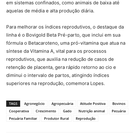
em sistemas confinados, como animais de baixa até
aquelas de média e alta produção diária.
Para melhorar os índices reprodutivos, o destaque da
linha é o Bovigold Beta Pré-parto, que inclui em sua
fórmula o Betacaroteno, uma pró-vitamina que atua na
síntese da Vitamina A, vital para os processos
reprodutivos, que auxilia na redução de casos de
retenção de placenta, gera rápido retorno ao cio e
diminui o intervalo de partos, atingindo índices
superiores na reprodução, comemora Lopes.
TAGS
Agronegócio
Agropecuária
Atitude Positiva
Bovinos
Cooperativa
Crescimento
Gado
Nutrição animal
Pecuária
Pecuária Familiar
Produtor Rural
Reprodução