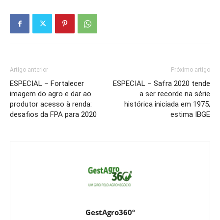
Artigo anterior
Próximo artigo
ESPECIAL – Fortalecer
ESPECIAL – Safra 2020 tende
imagem do agro e dar ao
a ser recorde na série
produtor acesso à renda:
histórica iniciada em 1975,
desafios da FPA para 2020
estima IBGE
GestAgro360º