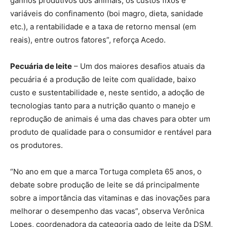
ganhos produtivos dos animais, os custos fixos e
variáveis do confinamento (boi magro, dieta, sanidade
etc.), a rentabilidade e a taxa de retorno mensal (em
reais), entre outros fatores”, reforça Acedo.
Pecuária de leite
– Um dos maiores desafios atuais da
pecuária é a produção de leite com qualidade, baixo
custo e sustentabilidade e, neste sentido, a adoção de
tecnologias tanto para a nutrição quanto o manejo e
reprodução de animais é uma das chaves para obter um
produto de qualidade para o consumidor e rentável para
os produtores.
“No ano em que a marca Tortuga completa 65 anos, o
debate sobre produção de leite se dá principalmente
sobre a importância das vitaminas e das inovações para
melhorar o desempenho das vacas”, observa Verônica
Lopes, coordenadora da categoria gado de leite da DSM,