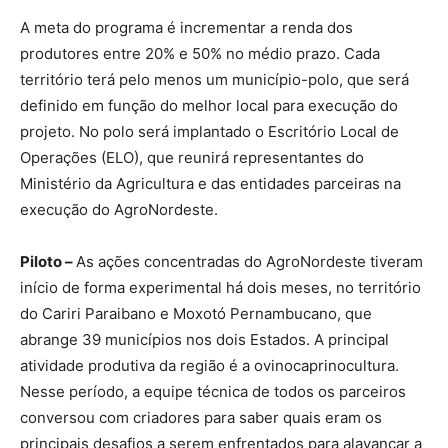
A meta do programa é incrementar a renda dos
produtores entre 20% e 50% no médio prazo. Cada
território terá pelo menos um município-polo, que será
definido em função do melhor local para execução do
projeto. No polo será implantado o Escritório Local de
Operações (ELO), que reunirá representantes do
Ministério da Agricultura e das entidades parceiras na
execução do AgroNordeste.
Piloto –
As ações concentradas do AgroNordeste tiveram
início de forma experimental há dois meses, no território
do Cariri Paraibano e Moxotó Pernambucano, que
abrange 39 municípios nos dois Estados. A principal
atividade produtiva da região é a ovinocaprinocultura.
Nesse período, a equipe técnica de todos os parceiros
conversou com criadores para saber quais eram os
principais desafios a serem enfrentados para alavancar a