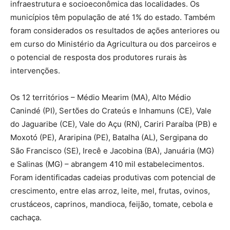
infraestrutura e socioeconômica das localidades. Os
municípios têm população de até 1% do estado. Também
foram considerados os resultados de ações anteriores ou
em curso do Ministério da Agricultura ou dos parceiros e
o potencial de resposta dos produtores rurais às
intervenções.
Os 12 territórios – Médio Mearim (MA), Alto Médio
Canindé (PI), Sertões do Crateús e Inhamuns (CE), Vale
do Jaguaribe (CE), Vale do Açu (RN), Cariri Paraíba (PB) e
Moxotó (PE), Araripina (PE), Batalha (AL), Sergipana do
São Francisco (SE), Irecê e Jacobina (BA), Januária (MG)
e Salinas (MG) – abrangem 410 mil estabelecimentos.
Foram identificadas cadeias produtivas com potencial de
crescimento, entre elas arroz, leite, mel, frutas, ovinos,
crustáceos, caprinos, mandioca, feijão, tomate, cebola e
cachaça.