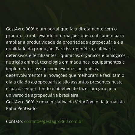
GestAgro 360° é um portal que fala diretamente com o
produtor rural, levando informações que contribuem para
ampliar a produtividade da propriedade agropecuária e a
qualidade da produção. Para isso, genética, cultivares,
defensivos e fertilizantes - químicos, orgânicos e biológicos -
nutrição animal, tecnologia em máquinas, equipamentos e
implementos, assim como eventos, pesquisas,
desenvolvimentos e inovações que melhoram e facilitam o
dia a dia do agropecuarista são assuntos presentes neste
espaço, sempre tendo o objetivo de fazer um giro pelo
universo da agropecuária brasileira.
GestAgro 360º é uma iniciativa da VetorCom e da jornalista
Katia Penteado.
Contato:
contato@gestagro360.com.br