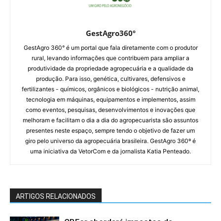
GestAgro360º
GestAgro 360° é um portal que fala diretamente com o produtor
rural, levando informações que contribuem para ampliar a
produtividade da propriedade agropecuária e a qualidade da
produção. Para isso, genética, cultivares, defensivos e
fertilizantes - químicos, orgânicos e biológicos - nutrição animal,
tecnologia em máquinas, equipamentos e implementos, assim
como eventos, pesquisas, desenvolvimentos e inovações que
melhoram e facilitam o dia a dia do agropecuarista são assuntos
presentes neste espaço, sempre tendo o objetivo de fazer um
giro pelo universo da agropecuária brasileira. GestAgro 360º é
uma iniciativa da VetorCom e da jornalista Katia Penteado.
ARTIGOS RELACIONADOS