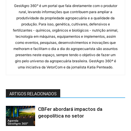
GestAgro 360° é um portal que fala diretamente com o produtor
rural, levando informações que contribuem para ampliar a
produtividade da propriedade agropecuária e a qualidade da
produção. Para isso, genética, cultivares, defensivos e
fertilizantes - químicos, orgânicos e biológicos - nutrição animal,
tecnologia em máquinas, equipamentos e implementos, assim
como eventos, pesquisas, desenvolvimentos e inovações que
melhoram e facilitam o dia a dia do agropecuarista são assuntos
presentes neste espaço, sempre tendo o objetivo de fazer um
giro pelo universo da agropecuária brasileira. GestAgro 360º é
uma iniciativa da VetorCom e da jornalista Katia Penteado.
ARTIGOS RELACIONADOS
CBFer abordará impactos da
geopolítica no setor
Agenda
GestAgro 360°