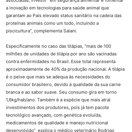
associadas, investir “em segurança alimentar e fomentar
a inovação em tecnologias para saúde animal que
garantam ao País elevado status sanitário na cadeia das
proteínas animais como um todo, incluindo a
piscicultura”, complementa Salani.
Especificamente no caso das tilápias, “mais de 100
milhões de unidades de tilápia por ano são vacinadas
contra enfermidades no Brasil. Esse total representa
aproximadamente de 40% da produção nacional. A tilápia
é o peixe que mais se adequa às necessidades do
consumidor brasileiro, devido à qualidade da sua carne
branca e ao sabor suave. Seu consumo gira em torno
1,6kg/hab/ano. Também é a espécie que mais atrai
investimentos dos produtores, pois já tem pacote
tecnológico avançado, com genética evoluída,
medicamentos de qualidade e manejo nutricional
desenvolvido”, explica o médico veterinário Rodrigo