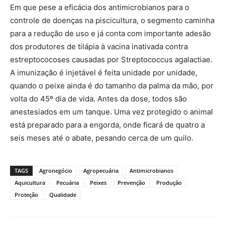
Em que pese a eficácia dos antimicrobianos para o
controle de doenças na piscicultura, o segmento caminha
para a redução de uso e já conta com importante adesão
dos produtores de tilápia à vacina inativada contra
estreptococoses causadas por Streptococcus agalactiae.
A imunização é injetável é feita unidade por unidade,
quando o peixe ainda é do tamanho da palma da mão, por
volta do 45º dia de vida. Antes da dose, todos são
anestesiados em um tanque. Uma vez protegido o animal
está preparado para a engorda, onde ficará de quatro a
seis meses até o abate, pesando cerca de um quilo.
TAGS
Agronegócio
Agropecuária
Antimicrobianos
Aquicultura
Pecuária
Peixes
Prevenção
Produção
Proteção
Qualidade