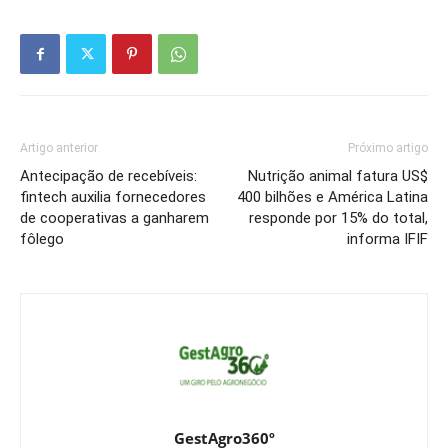
Artigo anterior
Próximo artigo
Antecipação de recebíveis:
Nutrição animal fatura US$
fintech auxilia fornecedores
400 bilhões e América Latina
de cooperativas a ganharem
responde por 15% do total,
fôlego
informa IFIF
GestAgro360º