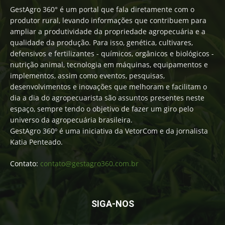
GestAgro 360° é um portal que fala diretamente com o
produtor rural, levando informações que contribuem para
ampliar a produtividade da propriedade agropecuária e a
qualidade da produção. Para isso, genética, cultivares,
defensivos e fertilizantes - químicos, orgânicos e biológicos -
nutrição animal, tecnologia em máquinas, equipamentos e
implementos, assim como eventos, pesquisas,
desenvolvimentos e inovações que melhoram e facilitam o
dia a dia do agropecuarista são assuntos presentes neste
espaço, sempre tendo o objetivo de fazer um giro pelo
universo da agropecuária brasileira.
GestAgro 360º é uma iniciativa da VetorCom e da jornalista
Katia Penteado.
Contato:
contato@gestagro360.com.br
SIGA-NOS