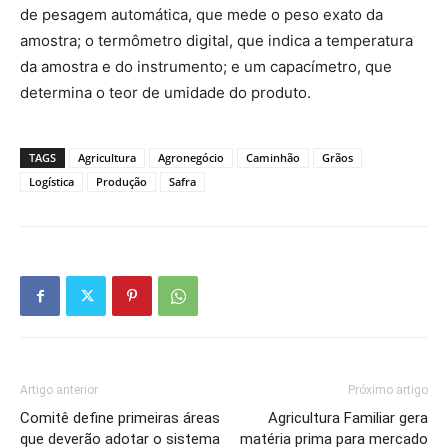
de pesagem automática, que mede o peso exato da
amostra; o termômetro digital, que indica a temperatura
da amostra e do instrumento; e um capacímetro, que
determina o teor de umidade do produto.
TAGS
Agricultura
Agronegócio
Caminhão
Grãos
Logística
Produção
Safra
Artigo anterior
Próximo artigo
Comitê define primeiras áreas
Agricultura Familiar gera
que deverão adotar o sistema
matéria prima para mercado