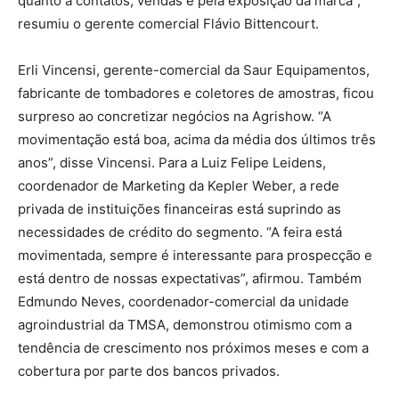
quanto a contatos, vendas e pela exposição da marca”,
resumiu o gerente comercial Flávio Bittencourt.
Erli Vincensi, gerente-comercial da Saur Equipamentos,
fabricante de tombadores e coletores de amostras, ficou
surpreso ao concretizar negócios na Agrishow. “A
movimentação está boa, acima da média dos últimos três
anos”, disse Vincensi. Para a Luiz Felipe Leidens,
coordenador de Marketing da Kepler Weber, a rede
privada de instituições financeiras está suprindo as
necessidades de crédito do segmento. “A feira está
movimentada, sempre é interessante para prospecção e
está dentro de nossas expectativas”, afirmou. Também
Edmundo Neves, coordenador-comercial da unidade
agroindustrial da TMSA, demonstrou otimismo com a
tendência de crescimento nos próximos meses e com a
cobertura por parte dos bancos privados.