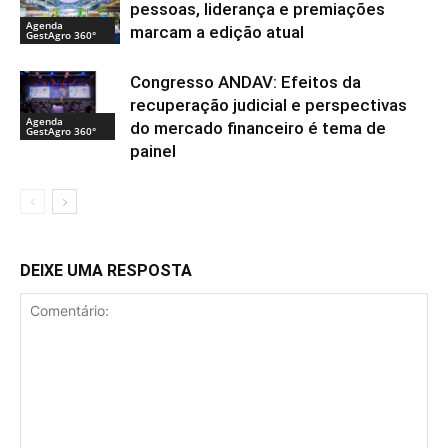
pessoas, liderança e premiações
Agenda
marcam a edição atual
GestAgro 360°
Congresso ANDAV: Efeitos da
recuperação judicial e perspectivas
Agenda
do mercado financeiro é tema de
GestAgro 360°
painel
DEIXE UMA RESPOSTA